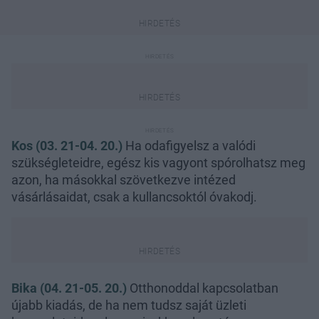
Kos (03. 21-04. 20.)
Ha odafigyelsz a valódi
szükségleteidre, egész kis vagyont spórolhatsz meg
azon, ha másokkal szövetkezve intézed
vásárlásaidat, csak a kullancsoktól óvakodj.
Bika (04. 21-05. 20.)
Otthonoddal kapcsolatban
újabb kiadás, de ha nem tudsz saját üzleti