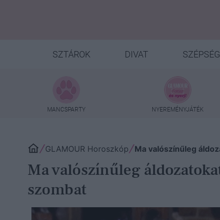
SZTÁROK
DIVAT
SZÉPSÉG
MANCSPARTY
NYEREMÉNYJÁTÉK
GLAMOUR Horoszkóp
Ma valószínűleg áldoz
Ma valószínűleg áldozatokat
szombat