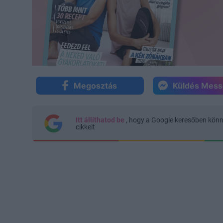
Megosztás
Küldés Mes
Itt állíthatod be
, hogy a Google keresőben kön
cikkeit