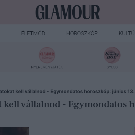
ÉLETMÓD
HOROSZKÓP
KULTÚ
NYEREMÉNYJÁTÉK
SYOSS
atokat kell vállalnod - Egymondatos horoszkóp: június 13
 kell vállalnod - Egymondatos h