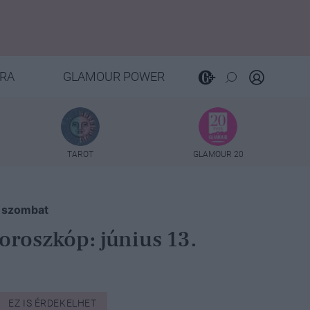
RA
GLAMOUR POWER
TAROT
GLAMOUR 20
. szombat
oroszkóp: június 13.
EZ IS ÉRDEKELHET