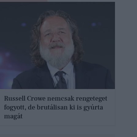
Russell Crowe nemcsak rengeteget
fogyott, de brutálisan ki is gyúrta
magát