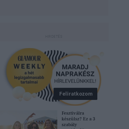
Feliratkozom
Fesztiválra
készülsz? Ez a 3
szabály