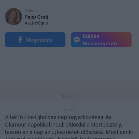
Szöveg:
Papp Gréti
Asztrológus
Küldés
Megosztás
Messengeren
A hétfő Kos-Újholdas napfogyatkozással és
Glamour-napokkal indul: eldördül a startpisztoly,
hiszen ez a nap az új kezdetek időszaka. Most senki