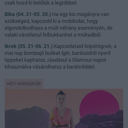
csak hozd ki belőlük a legtöbbet.
Bika (04. 21-05. 20.)
Ha egy kis magányra van
szükséged, kapcsold ki a mobilodat, hogy
elgondolkodhass a múlt néhány eseményén, de
valaki váratlanul felbukkanhat a múltadból.
Ikrek (05. 21-06. 21.)
Kapcsolataid felpörögnek, a
mai nap bombajó bulikat ígér, barátaidtól nyerő
tippeket kaphatsz, ráadásul a Glamour-napot
kihasználva vásárolhatsz a barátnőddel.