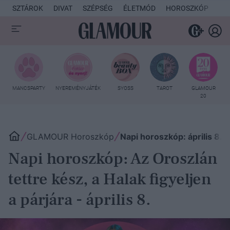
SZTÁROK
DIVAT
SZÉPSÉG
ÉLETMÓD
HOROSZKÓP
KU
MANCSPARTY
NYEREMÉNYJÁTÉK
SYOSS
TAROT
GLAMOUR
20
GLAMOUR Horoszkóp
Napi horoszkóp: április 8.
Napi horoszkóp: Az Oroszlán
tettre kész, a Halak figyeljen
a párjára - április 8.