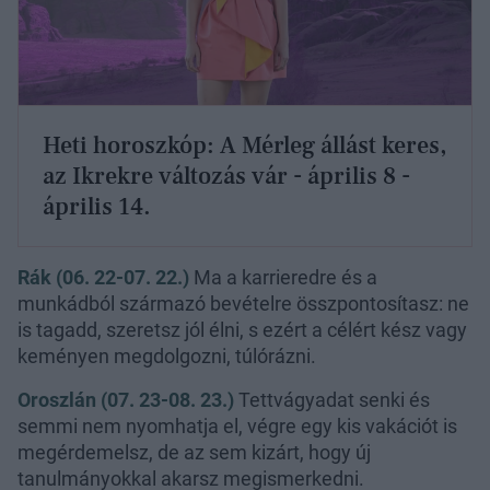
Heti horoszkóp: A Mérleg állást keres,
az Ikrekre változás vár - április 8 -
április 14.
Rák (06. 22-07. 22.)
Ma a karrieredre és a
munkádból származó bevételre összpontosítasz: ne
is tagadd, szeretsz jól élni, s ezért a célért kész vagy
keményen megdolgozni, túlórázni.
Oroszlán (07. 23-08. 23.)
Tettvágyadat senki és
semmi nem nyomhatja el, végre egy kis vakációt is
megérdemelsz, de az sem kizárt, hogy új
tanulmányokkal akarsz megismerkedni.