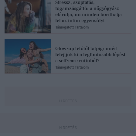
Stressz, szoptatás,
fogamzásgátló: a nőgyógyász
elárulja, mi minden boríthatja
fel az intim egyensúlyt
Támogatott Tartalom
Glow-up tetőtől talpig: miért
felejtjük ki a legfontosabb lépést
a self-care rutinból?
Támogatott Tartalom