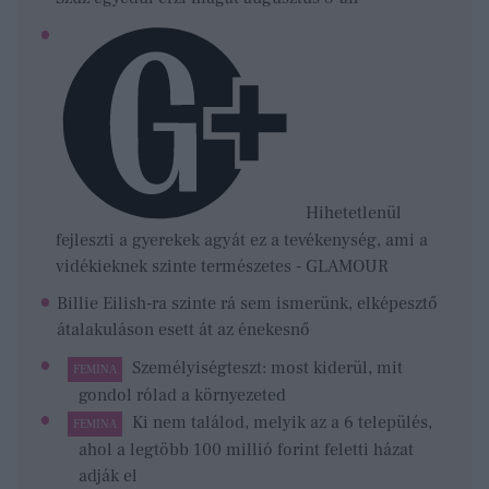
Hihetetlenül
fejleszti a gyerekek agyát ez a tevékenység, ami a
vidékieknek szinte természetes - GLAMOUR
Billie Eilish-ra szinte rá sem ismerünk, elképesztő
átalakuláson esett át az énekesnő
Személyiségteszt: most kiderül, mit
FEMINA
gondol rólad a környezeted
Ki nem találod, melyik az a 6 település,
FEMINA
ahol a legtöbb 100 millió forint feletti házat
adják el