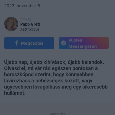
2023. november 6.
Szöveg:
Papp Gréti
Asztrológus
Küldés
Megosztás
Messengeren
Újabb nap, újabb kihívások, újabb kalandok.
Olvasd el, mi vár rád egészen pontosan a
horoszkópod szerint, hogy könnyebben
lavírozhass a nehézségek között, vagy
ügyesebben lovagolhass meg egy sikeresebb
hullámot.