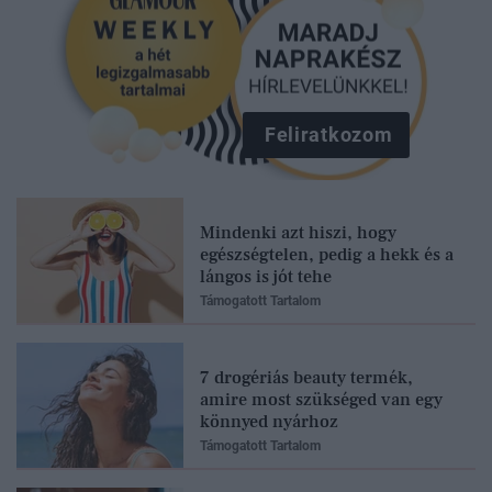
Feliratkozom
Mindenki azt hiszi, hogy
egészségtelen, pedig a hekk és a
lángos is jót tehe
Támogatott Tartalom
7 drogériás beauty termék,
amire most szükséged van egy
könnyed nyárhoz
Támogatott Tartalom