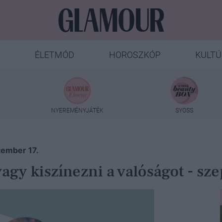
ÉLETMÓD
HOROSZKÓP
KULTÚ
NYEREMÉNYJÁTÉK
SYOSS
tember 17.
agy kiszínezni a valóságot - sz