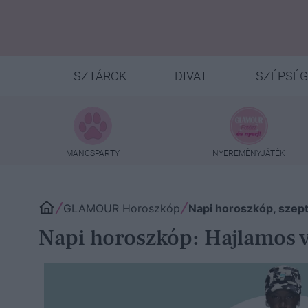
SZTÁROK
DIVAT
SZÉPSÉG
MANCSPARTY
NYEREMÉNYJÁTÉK
GLAMOUR Horoszkóp
Napi horoszkóp, szep
Napi horoszkóp: Hajlamos v