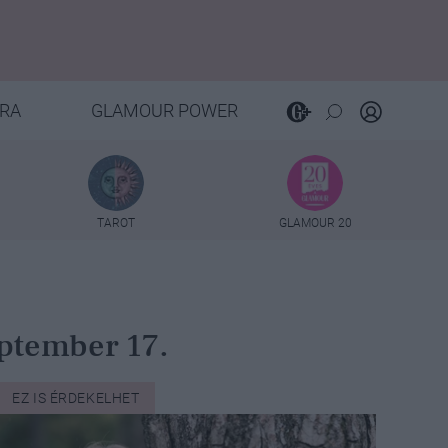
RA
GLAMOUR POWER
TAROT
GLAMOUR 20
eptember 17.
EZ IS ÉRDEKELHET