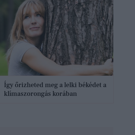
Így őrizheted meg a lelki békédet a
klímaszorongás korában