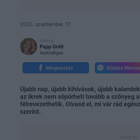
2022. szeptember 17.
Szöveg:
Papp Gréti
Asztrológus
Megosztás
Küldés Mess
Újabb nap, újabb kihívások, újabb kalandok
az Ikrek nem söpörheti tovább a szőnyeg al
félrevezethetik. Olvasd el, mi vár rád eg
szerint.