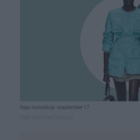
Napi horoszkóp: szeptember 17.
Fotó:
IMaxTree/Glamour