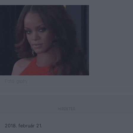
Fotó:
giphy
2018. február 21.