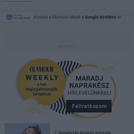
Kövesd a Glamour cikkeit a
Google hírekben
is!
Feliratkozom
7 drogériás beauty termék,