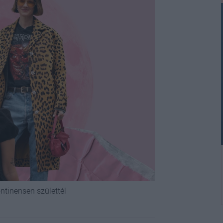
ntinensen születtél