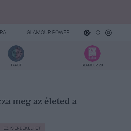
RA
GLAMOUR POWER
TAROT
GLAMOUR 20
zza meg az életed a
EZ IS ÉRDEKELHET