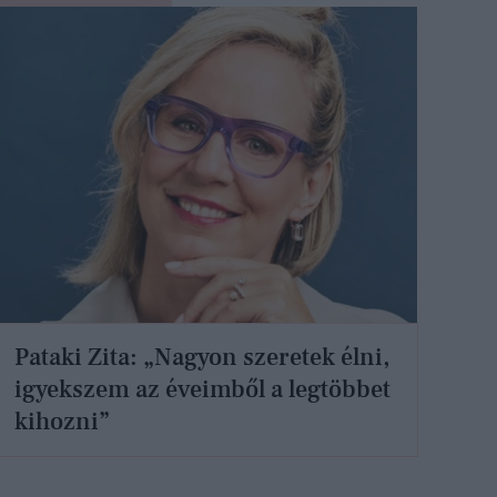
Pataki Zita: „Nagyon szeretek élni,
igyekszem az éveimből a legtöbbet
kihozni”