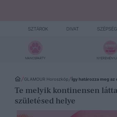
SZTÁROK
DIVAT
SZÉPSÉG
MANCSPARTY
NYEREMÉNYJ
GLAMOUR Horoszkóp
Így határozza meg az 
Te melyik kontinensen látta
születésed helye