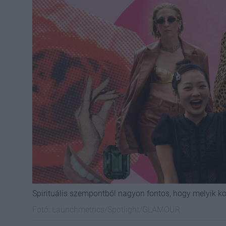
Spirituális szempontból nagyon fontos, hogy melyik ko
Fotó:
Launchmetrics/Spotlight/GLAMOUR