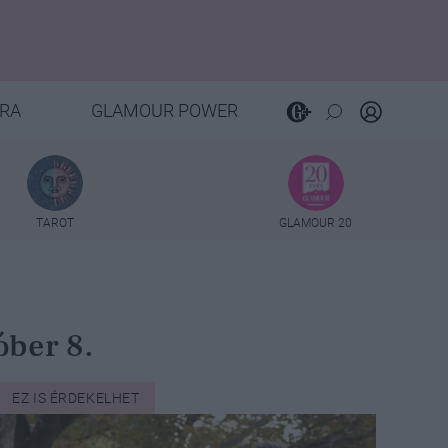
RA
GLAMOUR POWER
TAROT
GLAMOUR 20
óber 8.
EZ IS ÉRDEKELHET