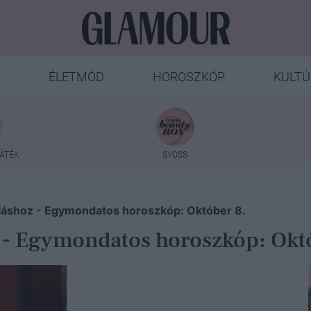
ÉLETMÓD
HOROSZKÓP
KULTÚ
ÁTÉK
SYOSS
rláshoz - Egymondatos horoszkóp: Október 8.
z - Egymondatos horoszkóp: Okt