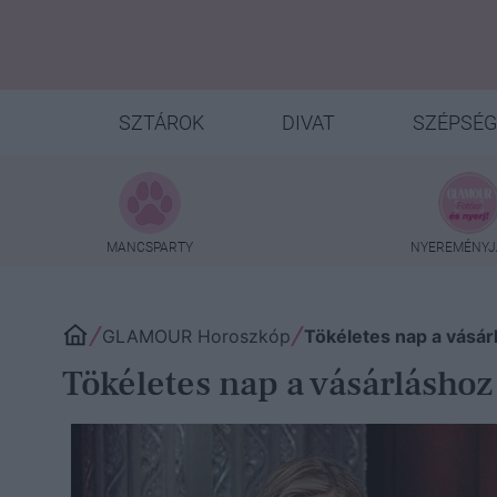
SZTÁROK
DIVAT
SZÉPSÉG
MANCSPARTY
NYEREMÉNYJ
GLAMOUR Horoszkóp
Tökéletes nap a vásá
Tökéletes nap a vásárlásho