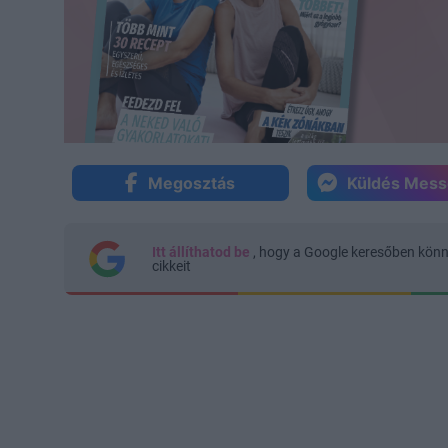
Megosztás
Küldés Mes
Itt állíthatod be
, hogy a Google keresőben kön
cikkeit