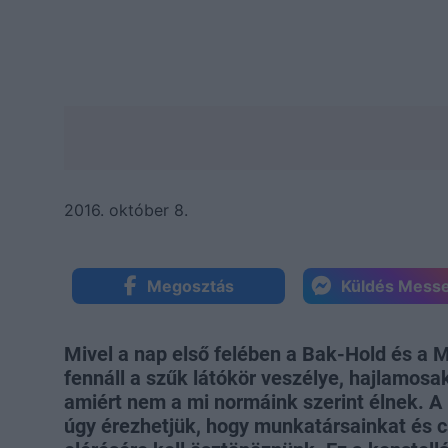
2016. október 8.
Megosztás
Küldés Mess
Mivel a nap első felében a Bak-Hold és a 
fennáll a szűk látókör veszélye, hajlamosa
amiért nem a mi normáink szerint élnek. A 
úgy érezhetjük, hogy munkatársainkat és c