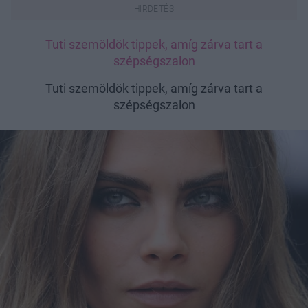
Tuti szemöldök tippek, amíg zárva tart a
szépségszalon
Tuti szemöldök tippek, amíg zárva tart a
szépségszalon