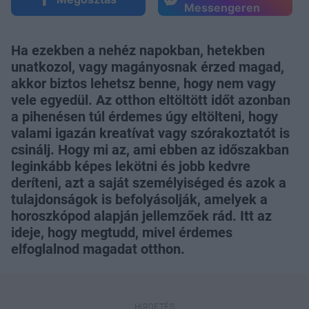
Messengeren
Ha ezekben a nehéz napokban, hetekben
unatkozol, vagy magányosnak érzed magad,
akkor biztos lehetsz benne, hogy nem vagy
vele egyedül. Az otthon eltöltött időt azonban
a pihenésen túl érdemes úgy eltölteni, hogy
valami igazán kreatívat vagy szórakoztatót is
csinálj. Hogy mi az, ami ebben az időszakban
leginkább képes lekötni és jobb kedvre
deríteni, azt a saját személyiséged és azok a
tulajdonságok is befolyásolják, amelyek a
horoszkópod alapján jellemzőek rád. Itt az
ideje, hogy megtudd, mivel érdemes
elfoglalnod magadat otthon.