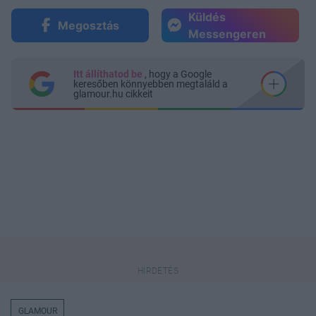
Küldés
Megosztás
Messengeren
Itt állíthatod be
, hogy a Google
keresőben könnyebben megtaláld a
glamour.hu cikkeit
GLAMOUR