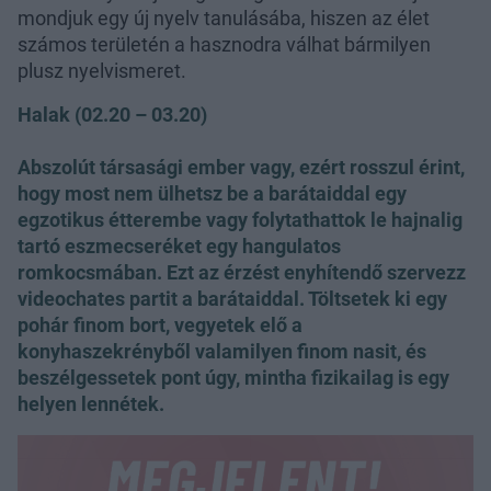
mondjuk egy új nyelv tanulásába, hiszen az élet
számos területén a hasznodra válhat bármilyen
plusz nyelvismeret.
Halak (02.20 – 03.20)
Abszolút társasági ember vagy, ezért rosszul érint,
hogy most nem ülhetsz be a barátaiddal egy
egzotikus étterembe vagy folytathattok le hajnalig
tartó eszmecseréket egy hangulatos
romkocsmában. Ezt az érzést enyhítendő szervezz
videochates partit a barátaiddal. Töltsetek ki egy
pohár finom bort, vegyetek elő a
konyhaszekrényből valamilyen finom nasit, és
beszélgessetek pont úgy, mintha fizikailag is egy
helyen lennétek.