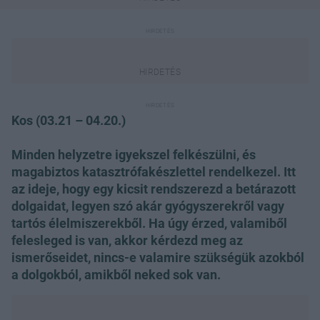
Kos (03.21 – 04.20.)
Minden helyzetre igyekszel felkészülni, és
magabiztos katasztrófakészlettel rendelkezel. Itt
az ideje, hogy egy kicsit rendszerezd a betárazott
dolgaidat, legyen szó akár gyógyszerekről vagy
tartós élelmiszerekből. Ha úgy érzed, valamiből
felesleged is van, akkor kérdezd meg az
ismerőseidet, nincs-e valamire szükségük azokból
a dolgokból, amikből neked sok van.