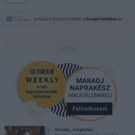
Kövesd a Glamour cikkeit a
Google hírekben
is!
Feliratkozom
Stressz, szoptatás,