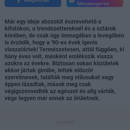
Messengeren
Már egy ideje abszolút észrevehető a
kifutókon, a trendszettereknél és a sztárok
körében, de csak úgy önmagában a levegőben
is érződik, hogy a '90-es évek igenis
visszatértek! Természetesen, attól függően, ki
hány éves volt, másként emlékszik vissza
azokra az évekre. Biztosan sokan közületek
akkor jártak gimibe, lettek először
szerelmesek, találták meg stílusukat vagy
éppen lázadtak, mások meg csak
végigszenvedték az egészet és alig várták,
vége legyen már ennek az őrületnek.