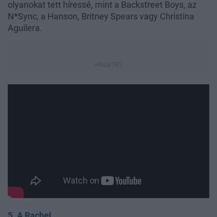
olyanokat tett híressé, mint a Backstreet Boys, az
N*Sync, a Hanson, Britney Spears vagy Christina
Aguilera.
5. A Rachel