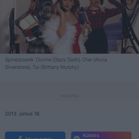
Spinédzserek: Dionne (Stacy Dash), Cher (Alicia
Silverstone), Tai (Brittany Murphy)
2013. június 18.
Küldés
Megosztás