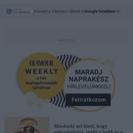
Kövesd a Glamour cikkeit a
Google hírekben
is!
Feliratkozom
Mindenki azt hiszi, hogy
egészségtelen, pedig a hekk és a