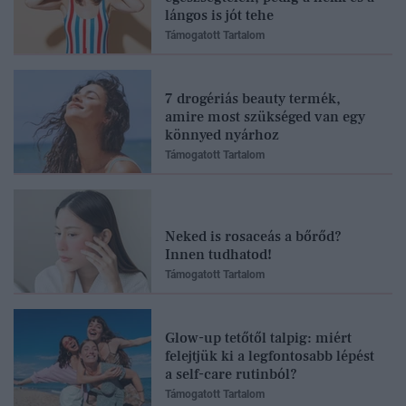
lángos is jót tehe
Támogatott Tartalom
7 drogériás beauty termék,
amire most szükséged van egy
könnyed nyárhoz
Támogatott Tartalom
Neked is rosaceás a bőrőd?
Innen tudhatod!
Támogatott Tartalom
Glow-up tetőtől talpig: miért
felejtjük ki a legfontosabb lépést
a self-care rutinból?
Támogatott Tartalom