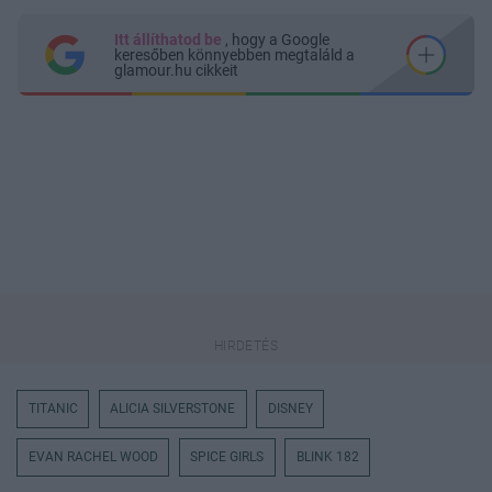
Itt állíthatod be
, hogy a Google
keresőben könnyebben megtaláld a
glamour.hu cikkeit
TITANIC
ALICIA SILVERSTONE
DISNEY
EVAN RACHEL WOOD
SPICE GIRLS
BLINK 182