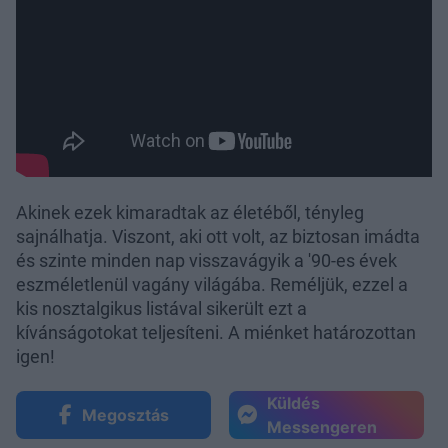
Akinek ezek kimaradtak az életéből, tényleg
sajnálhatja. Viszont, aki ott volt, az biztosan imádta
és szinte minden nap visszavágyik a '90-es évek
eszméletlenül vagány világába. Reméljük, ezzel a
kis nosztalgikus listával sikerült ezt a
kívánságotokat teljesíteni. A miénket határozottan
igen!
Küldés
Megosztás
Messengeren