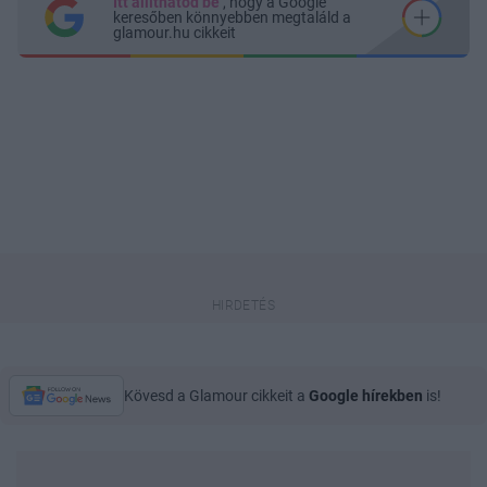
Itt állíthatod be
, hogy a Google
keresőben könnyebben megtaláld a
glamour.hu cikkeit
Kövesd a Glamour cikkeit a
Google hírekben
is!