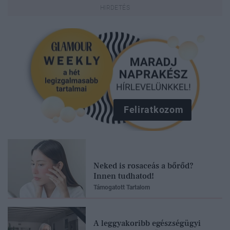
Feliratkozom
Neked is rosaceás a bőrőd?
Innen tudhatod!
Támogatott Tartalom
A leggyakoribb egészségügyi