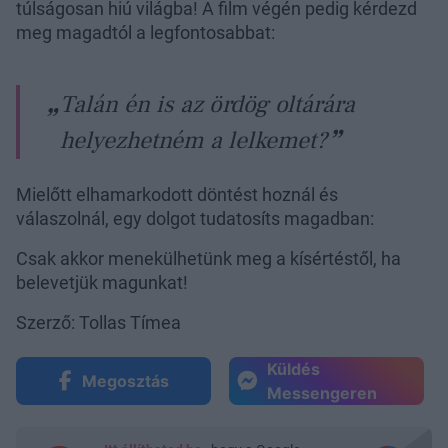
túlságosan hiú világba! A film végén pedig kérdezd
meg magadtól a legfontosabbat:
Talán én is az ördög oltárára
helyezhetném a lelkemet?
Mielőtt elhamarkodott döntést hoznál és
válaszolnál, egy dolgot tudatosíts magadban:
Csak akkor menekülhetünk meg a kísértéstől, ha
belevetjük magunkat!
Szerző: Tollas Tímea
Küldés
Megosztás
Messengeren