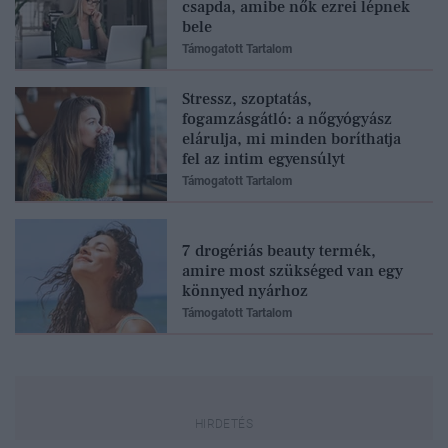
csapda, amibe nők ezrei lépnek
bele
Támogatott Tartalom
Stressz, szoptatás,
fogamzásgátló: a nőgyógyász
elárulja, mi minden boríthatja
fel az intim egyensúlyt
Támogatott Tartalom
7 drogériás beauty termék,
amire most szükséged van egy
könnyed nyárhoz
Támogatott Tartalom