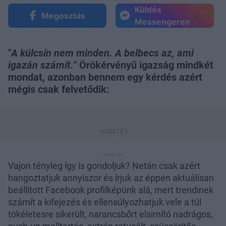
Küldés
Megosztás
Messengeren
"
A külcsín nem minden. A belbecs az, ami
igazán számít.
" Örökérvényű igazság mindkét
mondat, azonban bennem egy kérdés azért
mégis csak felvetődik:
Vajon tényleg így is gondoljuk? Netán csak azért
hangoztatjuk annyiszor és írjuk az éppen aktuálisan
beállított Facebook profilképünk alá, mert trendinek
számít a kifejezés és ellensúlyozhatjuk vele a túl
tökéletesre sikerült, narancsbőrt elsimító nadrágos,