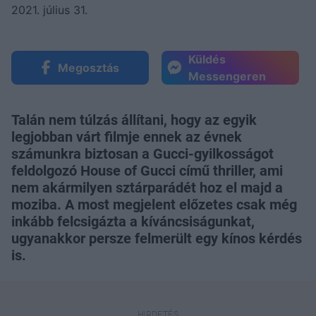
2021. július 31.
Küldés
Megosztás
Messengeren
Talán nem túlzás állítani, hogy az egyik
legjobban várt filmje ennek az évnek
számunkra biztosan a Gucci-gyilkosságot
feldolgozó House of Gucci című thriller, ami
nem akármilyen sztárparádét hoz el majd a
moziba. A most megjelent előzetes csak még
inkább felcsigázta a kíváncsiságunkat,
ugyanakkor persze felmerült egy kínos kérdés
is.