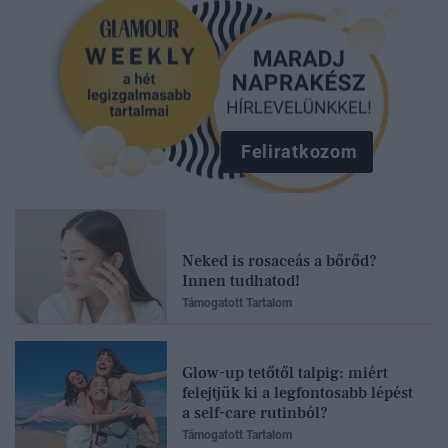
Feliratkozom
Neked is rosaceás a bőrőd?
Innen tudhatod!
Támogatott Tartalom
Glow-up tetőtől talpig: miért
felejtjük ki a legfontosabb lépést
a self-care rutinból?
Támogatott Tartalom