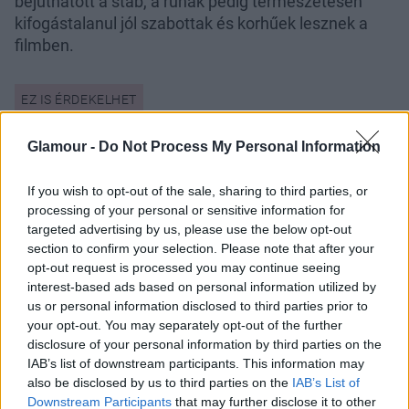
bejuthatott a stáb, a ruhák pedig természetesen
kifogástalanul jól szabottak és korhűek lesznek a
filmben.
Glamour -
Do Not Process My Personal Information
If you wish to opt-out of the sale, sharing to third parties, or
processing of your personal or sensitive information for
targeted advertising by us, please use the below opt-out
section to confirm your selection. Please note that after your
opt-out request is processed you may continue seeing
interest-based ads based on personal information utilized by
us or personal information disclosed to third parties prior to
your opt-out. You may separately opt-out of the further
disclosure of your personal information by third parties on the
IAB’s list of downstream participants. This information may
also be disclosed by us to third parties on the
IAB’s List of
Downstream Participants
that may further disclose it to other