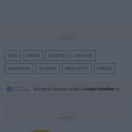
GUCCI
TRAILER
ELŐZETES
LADY GAGA
ADAM-DRIVER
AL PACINO
RIDLEY SCOTT
THRILLER
Kövesd a Glamour cikkeit a
Google hírekben
is!