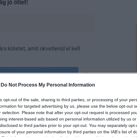
g jó ötlet!
s kötetet, amit okvetlenül el kell
-
Do Not Process My Personal Information
to opt-out of the sale, sharing to third parties, or processing of your per
formation for targeted advertising by us, please use the below opt-out s
r selection. Please note that after your opt-out request is processed y
eing interest-based ads based on personal information utilized by us or
disclosed to third parties prior to your opt-out. You may separately opt-
losure of your personal information by third parties on the IAB’s list of