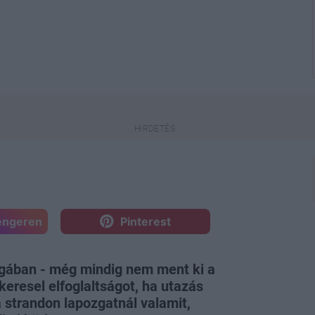
engeren
Pinterest
gában - még mindig nem ment ki a
keresel elfoglaltságot, ha utazás
 strandon lapozgatnál valamit,