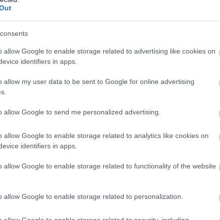
Out
consents
o allow Google to enable storage related to advertising like cookies on
evice identifiers in apps.
o allow my user data to be sent to Google for online advertising
s.
to allow Google to send me personalized advertising.
o allow Google to enable storage related to analytics like cookies on
evice identifiers in apps.
o allow Google to enable storage related to functionality of the website
o allow Google to enable storage related to personalization.
éseket ír le cseppet sem szokványos
o allow Google to enable storage related to security, including