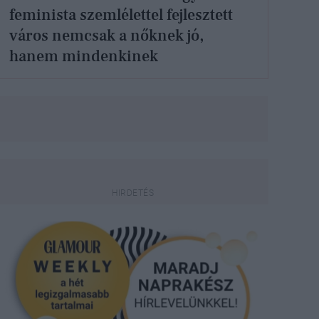
feminista szemlélettel fejlesztett
város nemcsak a nőknek jó,
hanem mindenkinek