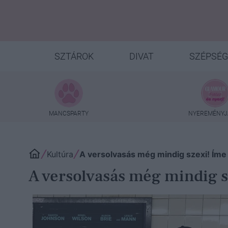
SZTÁROK
DIVAT
SZÉPSÉG
MANCSPARTY
NYEREMÉNYJ
Kultúra
A versolvasás még mindig szexi! Íme
A versolvasás még mindig s