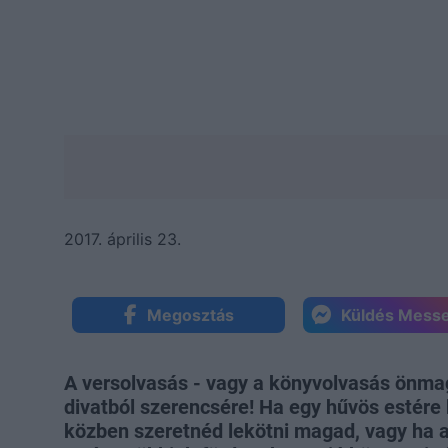
2017. április 23.
Megosztás
Küldés Mess
A versolvasás - vagy a könyvolvasás önma
divatból szerencsére! Ha egy hűvös estére 
közben szeretnéd lekötni magad, vagy ha a