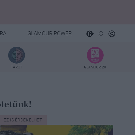
RA
GLAMOUR POWER
TAROT
GLAMOUR 20
ötetünk!
EZ IS ÉRDEKELHET