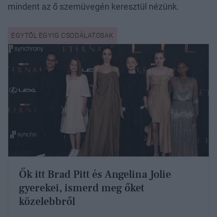
mindent az ő szemüvegén keresztül nézünk.
Ők itt Brad Pitt és Angelina Jolie
gyerekei, ismerd meg őket
közelebbről