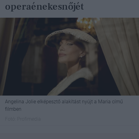
operaénekesnőjét
Angelina Jolie elképesztő alakítást nyújt a Maria című
filmben
Fotó:
Profimedia