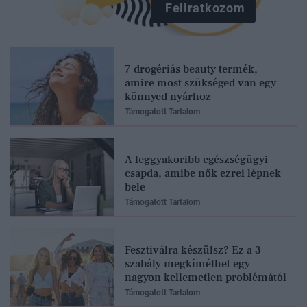
Feliratkozom
7 drogériás beauty termék,
amire most szükséged van egy
könnyed nyárhoz
Támogatott Tartalom
A leggyakoribb egészségügyi
csapda, amibe nők ezrei lépnek
bele
Támogatott Tartalom
Fesztiválra készülsz? Ez a 3
szabály megkímélhet egy
nagyon kellemetlen problémától
Támogatott Tartalom