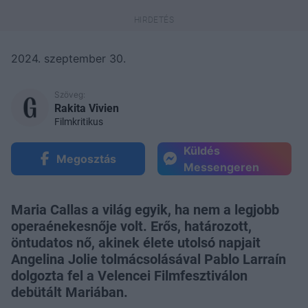
2024. szeptember 30.
Szöveg:
Rakita Vivien
Filmkritikus
Küldés
Megosztás
Messengeren
Maria Callas a világ egyik, ha nem a legjobb
operaénekesnője volt. Erős, határozott,
öntudatos nő, akinek élete utolsó napjait
Angelina Jolie tolmácsolásával Pablo Larraín
dolgozta fel a Velencei Filmfesztiválon
debütált Mariában.