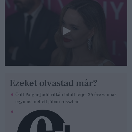
Ezeket olvastad már?
Ő itt Polgár Judit ritkán látott férje, 26 éve vannak
egymás mellett jóban-rosszban