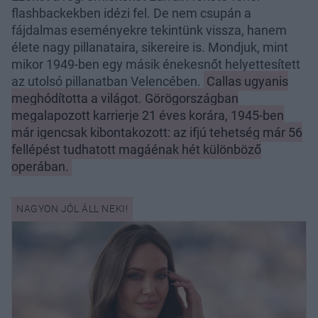
flashbackekben idézi fel. De nem csupán a
fájdalmas eseményekre tekintünk vissza, hanem
élete nagy pillanataira, sikereire is. Mondjuk, mint
mikor 1949-ben egy másik énekesnőt helyettesített
az utolsó pillanatban Velencében.
Callas ugyanis
meghódította a világot. Görögországban
megalapozott karrierje 21 éves korára, 1945-ben
már igencsak kibontakozott: az ifjú tehetség már 56
fellépést tudhatott magáénak hét különböző
operában.