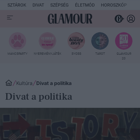
SZTÁROK
DIVAT
SZÉPSÉG
ÉLETMÓD
HOROSZKÓP
KU
MANCSPARTY
NYEREMÉNYJÁTÉK
SYOSS
TAROT
GLAMOUR
20
Kultúra
Divat a politika
Divat a politika