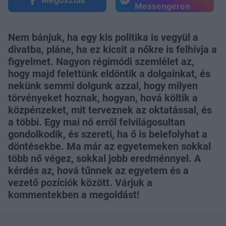
Megosztás
Messengeren
Nem bánjuk, ha egy kis politika is vegyül a
divatba, pláne, ha ez kicsit a nőkre is felhívja a
figyelmet. Nagyon régimódi szemlélet az,
hogy majd felettünk eldöntik a dolgainkat, és
nekünk semmi dolgunk azzal, hogy milyen
törvényeket hoznak, hogyan, hová költik a
közpénzeket, mit terveznek az oktatással, és
a többi. Egy mai nő erről felvilágosultan
gondolkodik, és szereti, ha ő is belefolyhat a
döntésekbe. Ma már az egyetemeken sokkal
több nő végez, sokkal jobb eredménnyel. A
kérdés az, hová tűnnek az egyetem és a
vezető pozíciók között. Várjuk a
kommentekben a megoldást!