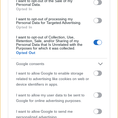
I want to opt-out of the Sale of my
Házban"- írta az egyik kommentelő.
Personal Data.
Opted In
I want to opt-out of processing my
Personal Data for Targeted Advertising.
Opted In
I want to opt-out of Collection, Use,
Retention, Sale, and/or Sharing of my
Personal Data that Is Unrelated with the
Purposes for which it was collected.
Opted Out
Google consents
I want to allow Google to enable storage
related to advertising like cookies on web or
device identifiers in apps.
I want to allow my user data to be sent to
Google for online advertising purposes.
I want to allow Google to send me
personalized advertising.