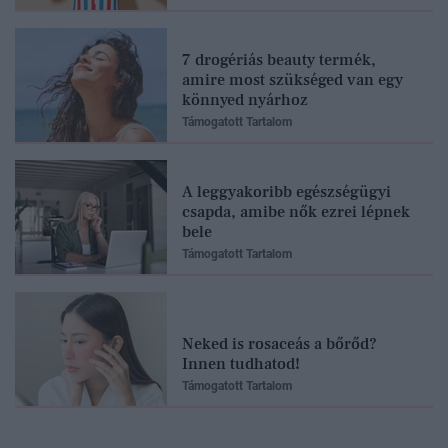
7 drogériás beauty termék,
amire most szükséged van egy
könnyed nyárhoz
Támogatott Tartalom
A leggyakoribb egészségügyi
csapda, amibe nők ezrei lépnek
bele
Támogatott Tartalom
Neked is rosaceás a bőrőd?
Innen tudhatod!
Támogatott Tartalom