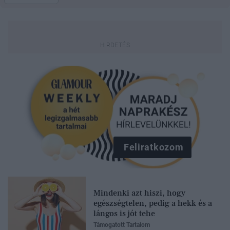
Feliratkozom
Mindenki azt hiszi, hogy
egészségtelen, pedig a hekk és a
lángos is jót tehe
Támogatott Tartalom