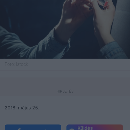
Fotó:
istock
2018. május 25.
Küldés