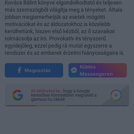
Kovács Bálint könyve elgondolkodtató és teljesen
más szemszögből világítja meg a tényeket. Általa
jobban megismerhetjük az esetek mögötti
motivációkat és az áldozatokhoz is közelebb
kerülhetünk, hiszen első kézből, az ő szavaikat
tolmácsolja az író. Provokatív és tényszerű
egyidejűleg, ezzel pedig rá mutat egyszerre a
rendszer és az emberek érzelmi hiányosságaira is.
Küldés
Megosztás
Messengeren
Itt állíthatod be
, hogy a Google
keresőben könnyebben megtaláld a
glamour.hu cikkeit