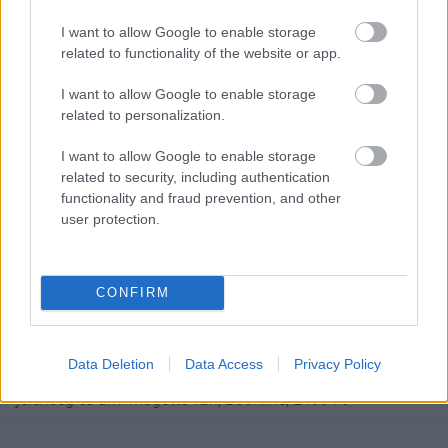
mögött történő erőszakoskodásról.
I want to allow Google to enable storage
related to functionality of the website or app.
I want to allow Google to enable storage
related to personalization.
I want to allow Google to enable storage
related to security, including authentication
functionality and fraud prevention, and other
user protection.
CONFIRM
Data Deletion
Data Access
Privacy Policy
Kovács Bálint: Puszild meg - Szexuális zaklatás, a #metoo
jelenség és ami mögötte van, Bookline, 2499 Ft