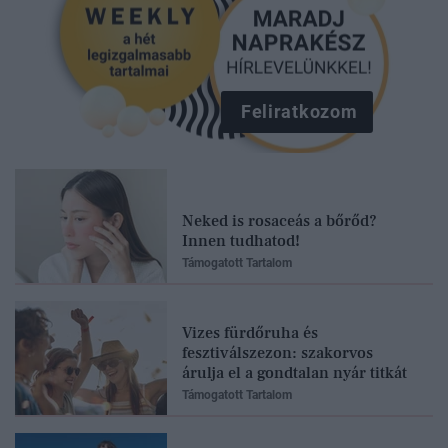
Feliratkozom
Neked is rosaceás a bőrőd?
Innen tudhatod!
Támogatott Tartalom
Vizes fürdőruha és
fesztiválszezon: szakorvos
árulja el a gondtalan nyár titkát
Támogatott Tartalom