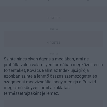
Szinte nincs olyan ágens a médiában, ami ne
próbálta volna valamilyen formában megközelíteni a
történteket, Kovács Bálint az Index újságírója
azonban szinte a lehető összes szemszögetet és
szegmenst megvizsgálta, hogy megírja a Puszild
meg című könyvét, amit a zaklatás
természetrajzaként jellemez.