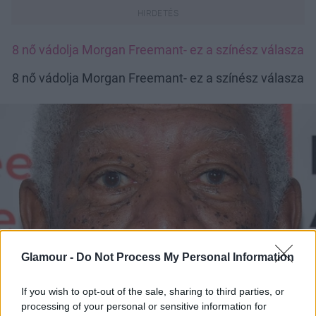
8 nő vádolja Morgan Freemant- ez a színész válasza
8 nő vádolja Morgan Freemant- ez a színész válasza
Glamour -
Do Not Process My Personal Information
If you wish to opt-out of the sale, sharing to third parties, or
processing of your personal or sensitive information for