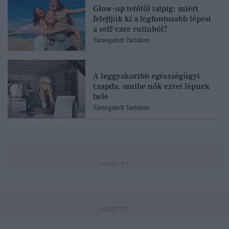
Glow-up tetőtől talpig: miért
felejtjük ki a legfontosabb lépést
a self-care rutinból?
Támogatott Tartalom
A leggyakoribb egészségügyi
csapda, amibe nők ezrei lépnek
bele
Támogatott Tartalom