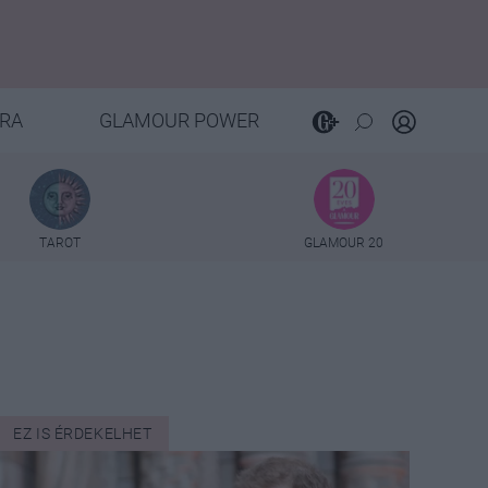
RA
GLAMOUR POWER
TAROT
GLAMOUR 20
EZ IS ÉRDEKELHET