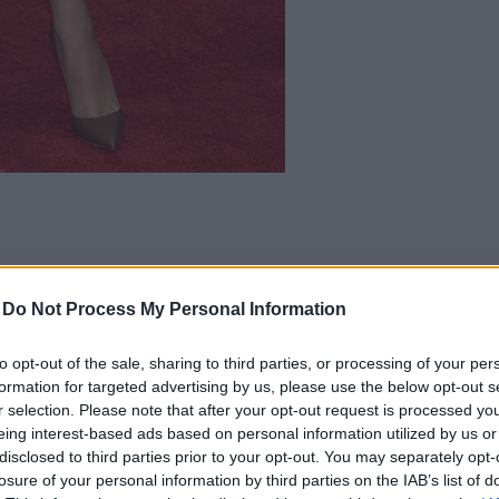
-
Do Not Process My Personal Information
to opt-out of the sale, sharing to third parties, or processing of your per
formation for targeted advertising by us, please use the below opt-out s
r selection. Please note that after your opt-out request is processed y
eing interest-based ads based on personal information utilized by us or
engeren
Pinterest
disclosed to third parties prior to your opt-out. You may separately opt-
losure of your personal information by third parties on the IAB’s list of