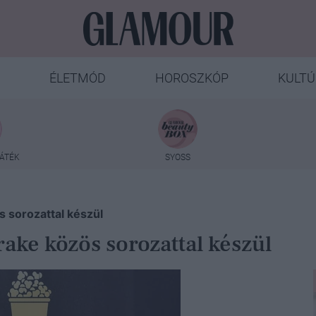
ÉLETMÓD
HOROSZKÓP
KULTÚ
ÁTÉK
SYOSS
 sorozattal készül
ake közös sorozattal készül