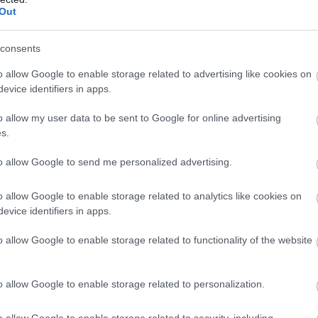
Out
consents
o allow Google to enable storage related to advertising like cookies on
evice identifiers in apps.
o allow my user data to be sent to Google for online advertising
s.
to allow Google to send me personalized advertising.
o allow Google to enable storage related to analytics like cookies on
evice identifiers in apps.
o allow Google to enable storage related to functionality of the website
o allow Google to enable storage related to personalization.
o allow Google to enable storage related to security, including