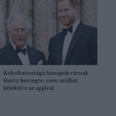
Kulcsfontosságú hónapok várnak
Harry hercegre, ezen múlhat,
kibékül-e az apjával