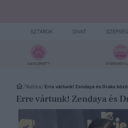
SZTÁROK
DIVAT
SZÉPSÉG
MANCSPARTY
NYEREMÉNYJ
Kultúra
Erre vártunk! Zendaya és Drake közös
Erre vártunk! Zendaya és Dr