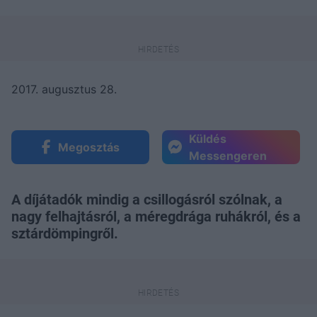
2017. augusztus 28.
Küldés
Megosztás
Messengeren
A díjátadók mindig a csillogásról szólnak, a
nagy felhajtásról, a méregdrága ruhákról, és a
sztárdömpingről.