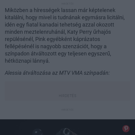
Miközben a hírességek lassan már képtelenek
kitalálni, hogy mivel is tudnának egymásra licitálni,
idén egy fiatal kanadai tehetség azzal okozott
minden meztelenruhánál, Katy Perry űrhajós
repülésénél, Pink egyébként káprázatos
fellépésénél is nagyobb szenzációt, hogy a
színpadon átváltozott egy teljesen egyszerű,
hétköznapi lánnyá.
Alessia átváltozása az MTV VMA színpadán: