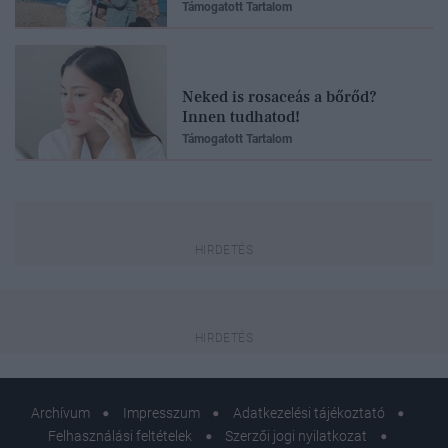
Támogatott Tartalom
Neked is rosaceás a bőrőd?
Innen tudhatod!
Támogatott Tartalom
Archívum
Impresszum
Adatkezelési tájékoztató
Felhasználási feltételek
Szerzői jogi nyilatkozat