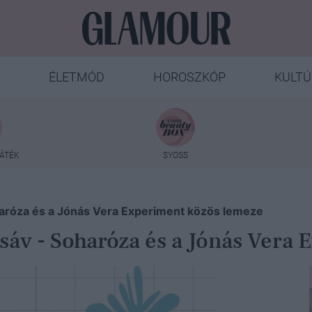
ÉLETMÓD
HOROSZKÓP
KULTÚ
ÁTÉK
SYOSS
haróza és a Jónás Vera Experiment közös lemeze
 sáv - Soharóza és a Jónás Vera