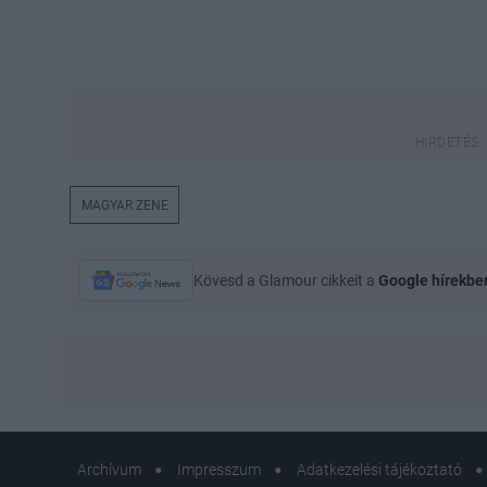
MAGYAR ZENE
Kövesd a Glamour cikkeit a
Google hírekbe
Archívum
Impresszum
Adatkezelési tájékoztató