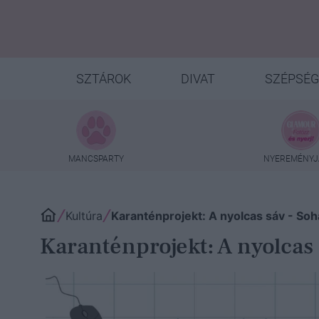
SZTÁROK
DIVAT
SZÉPSÉG
MANCSPARTY
NYEREMÉNYJ
Kultúra
Karanténprojekt: A nyolcas sáv - So
Karanténprojekt: A nyolcas