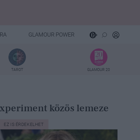
RA
GLAMOUR POWER
TAROT
GLAMOUR 20
 Experiment közös lemeze
EZ IS ÉRDEKELHET