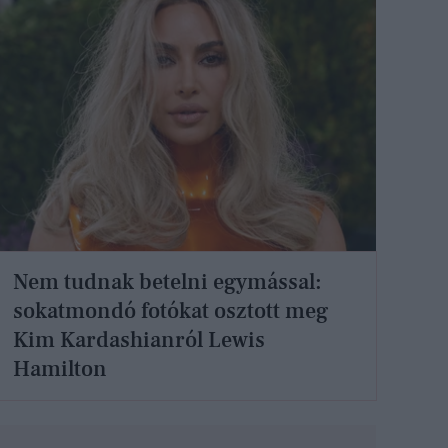
Nem tudnak betelni egymással:
sokatmondó fotókat osztott meg
Kim Kardashianról Lewis
Hamilton