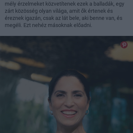
mély érzelmeket közvetítenek ezek a balladák, egy
zárt közösség olyan világa, amit ők értenek és
éreznek igazán, csak az lát bele, aki benne van, és
megéli. Ezt nehéz másoknak előadni.