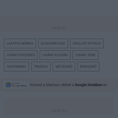
LAKATOS MÓNIKA
ELOADOMUVESZ
EXKLUZÍV INTERJÚ
CIGÁNY KÖZÖSSÉG
CIGÁNY KULTÚRA
CIGÁNY ZENE
HAGYOMANY
TRADICIO
MŰVÉSZNŐ
ÉNEKESNŐ
Kövesd a Glamour cikkeit a
Google hírekben
is!