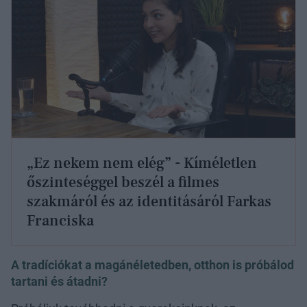
„Ez nekem nem elég” - Kíméletlen
őszinteséggel beszél a filmes
szakmáról és az identitásáról Farkas
Franciska
A tradíciókat a magánéletedben, otthon is próbálod
tartani és átadni?