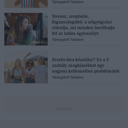
Támogatott Tartalom
Stressz, szoptatás,
fogamzásgátló: a nőgyógyász
elárulja, mi minden boríthatja
fel az intim egyensúlyt
Támogatott Tartalom
Fesztiválra készülsz? Ez a 3
szabály megkímélhet egy
nagyon kellemetlen problémától
Támogatott Tartalom