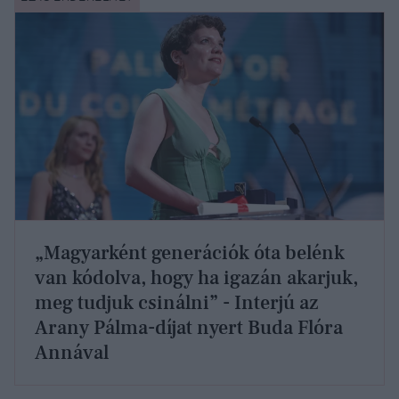
„Magyarként generációk óta belénk
van kódolva, hogy ha igazán akarjuk,
meg tudjuk csinálni” - Interjú az
Arany Pálma-díjat nyert Buda Flóra
Annával