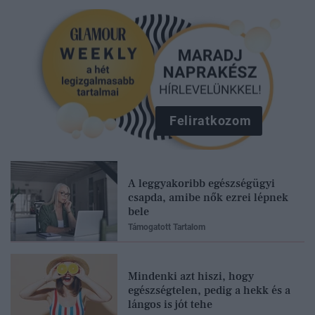
Feliratkozom
A leggyakoribb egészségügyi
csapda, amibe nők ezrei lépnek
bele
Támogatott Tartalom
Mindenki azt hiszi, hogy
egészségtelen, pedig a hekk és a
lángos is jót tehe