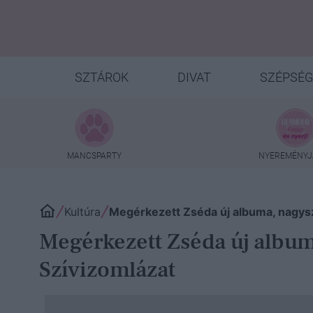
SZTÁROK
DIVAT
SZÉPSÉG
MANCSPARTY
NYEREMÉNYJ
Kultúra
Megérkezett Zséda új albuma, nagysz
Megérkezett Zséda új album
Szívizomlázat