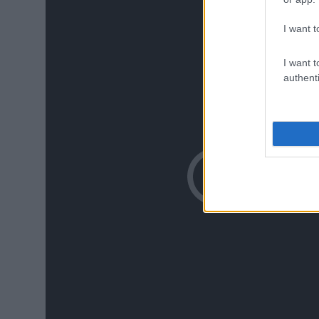
I want t
I want t
authenti