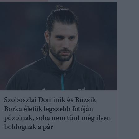
Szoboszlai Dominik és Buzsik
Borka életük legszebb fotóján
pózolnak, soha nem tűnt még ilyen
boldognak a pár