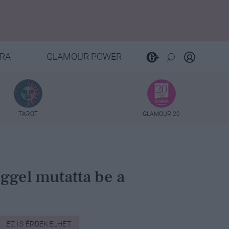
RA
GLAMOUR POWER
TAROT
GLAMOUR 20
ggel mutatta be a
EZ IS ÉRDEKELHET