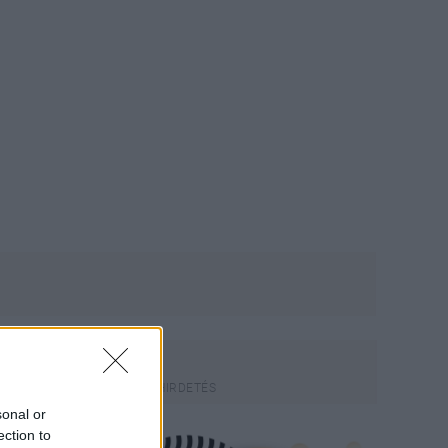
sonal or
ection to