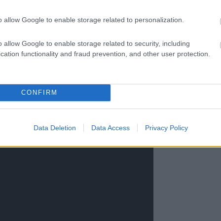
o allow Google to enable storage related to personalization.
o allow Google to enable storage related to security, including
cation functionality and fraud prevention, and other user protection.
CONFIRM
Data Deletion
Data Access
Privacy Policy