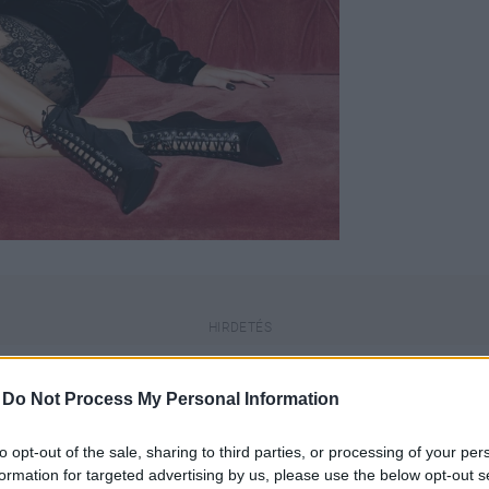
-
Do Not Process My Personal Information
to opt-out of the sale, sharing to third parties, or processing of your per
engeren
Pinterest
formation for targeted advertising by us, please use the below opt-out s