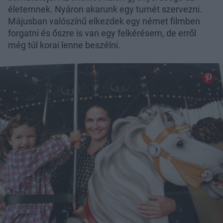
életemnek. Nyáron akarunk egy turnét szervezni.
Májusban valószínű elkezdek egy német filmben
forgatni és őszre is van egy felkérésem, de erről
még túl korai lenne beszélni.