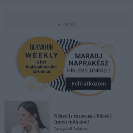
Feliratkozom
Neked is rosaceás a bőrőd?
Innen tudhatod!
Támogatott Tartalom