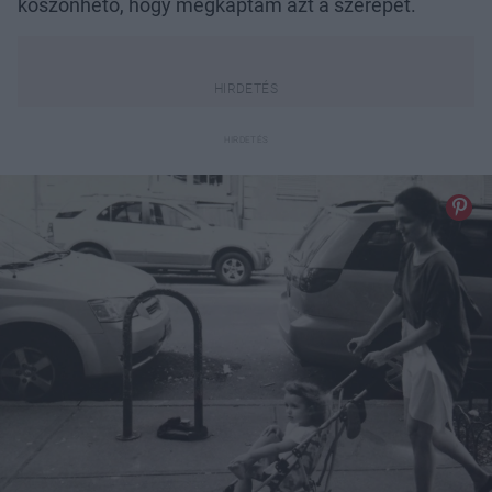
köszönhető, hogy megkaptam azt a szerepet.