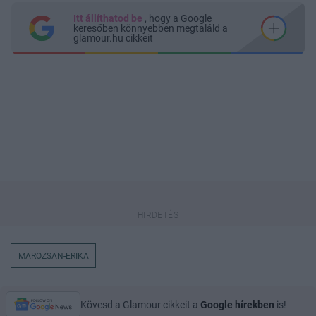
Itt állíthatod be
, hogy a Google
keresőben könnyebben megtaláld a
glamour.hu cikkeit
MAROZSAN-ERIKA
Kövesd a Glamour cikkeit a
Google hírekben
is!