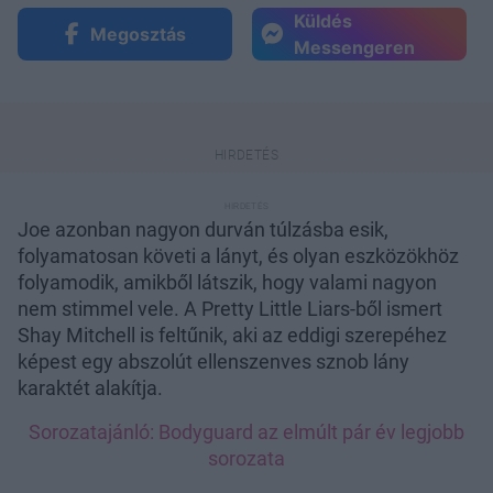
Küldés
Megosztás
Messengeren
Joe azonban nagyon durván túlzásba esik,
folyamatosan követi a lányt, és olyan eszközökhöz
folyamodik, amikből látszik, hogy valami nagyon
nem stimmel vele. A Pretty Little Liars-ből ismert
Shay Mitchell is feltűnik, aki az eddigi szerepéhez
képest egy abszolút ellenszenves sznob lány
karaktét alakítja.
Sorozatajánló: Bodyguard az elmúlt pár év legjobb
sorozata