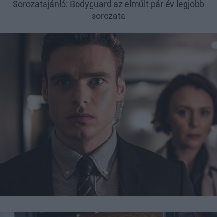
Sorozatajánló: Bodyguard az elmúlt pár év legjobb
sorozata