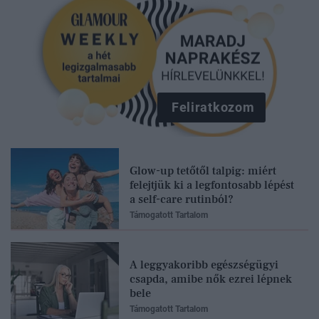
Feliratkozom
Glow-up tetőtől talpig: miért
felejtjük ki a legfontosabb lépést
a self-care rutinból?
Támogatott Tartalom
A leggyakoribb egészségügyi
csapda, amibe nők ezrei lépnek
bele
Támogatott Tartalom