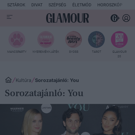
SZTÁROK
DIVAT
SZÉPSÉG
ÉLETMÓD
HOROSZKÓP
KU
MANCSPARTY
NYEREMÉNYJÁTÉK
SYOSS
TAROT
GLAMOUR
20
Kultúra
Sorozatajánló: You
Sorozatajánló: You