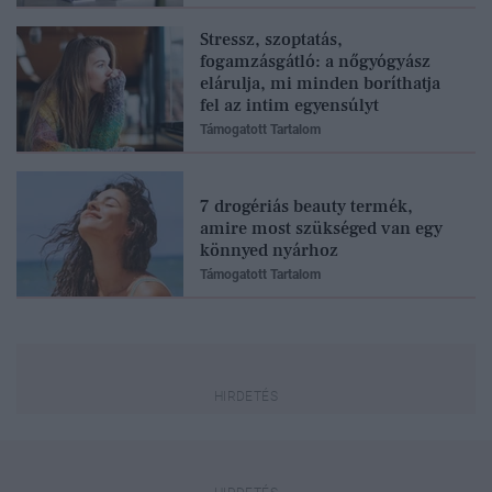
Stressz, szoptatás,
fogamzásgátló: a nőgyógyász
elárulja, mi minden boríthatja
fel az intim egyensúlyt
Támogatott Tartalom
7 drogériás beauty termék,
amire most szükséged van egy
könnyed nyárhoz
Támogatott Tartalom