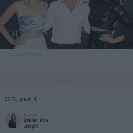
Fotó:
Rexfeatures
2019. január 4.
Szöveg:
Szeiler Kíra
Újságíró