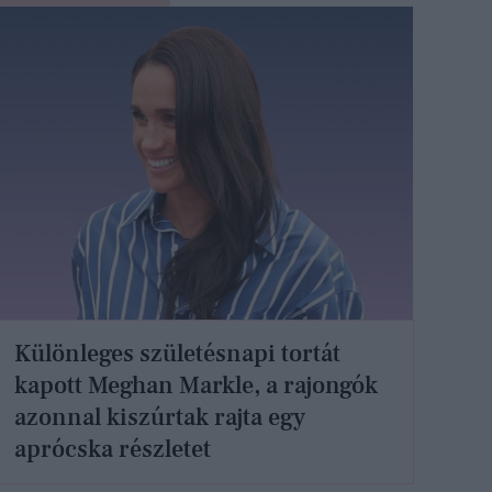
Különleges születésnapi tortát
kapott Meghan Markle, a rajongók
azonnal kiszúrtak rajta egy
aprócska részletet