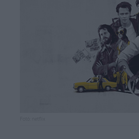
Fotó:
netflix