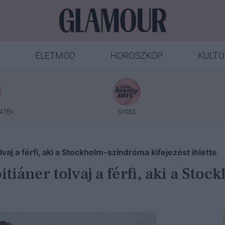
ÉLETMÓD
HOROSZKÓP
KULTÚ
ÁTÉK
SYOSS
vaj a férfi, aki a Stockholm-szindróma kifejezést ihlette
tiáner tolvaj a férfi, aki a Sto