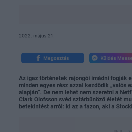
2022. május 21.
Megosztás
Küldés Mess
Az igaz történetek rajongói imádni fogják e
minden egyes rész azzal kezdődik „valós
alapján”. De nem lehet nem szeretni a Netf
Clark Olofsson svéd sztárbűnöző életét mut
betekintést arról: ki az a fazon, aki a Stoc