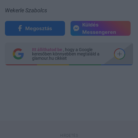
Wekerle Szabolcs
Küldés
Megosztás
Messengeren
Itt állíthatod be
, hogy a Google
keresőben könnyebben megtaláld a
glamour.hu cikkeit