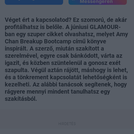
Messengeren
Véget ért a kapcsolatod? Ez szomorú, de akár
profitálhatsz is belőle. A júniusi GLAMOUR-
ban egy szuper cikket olvashatsz, melyet Amy
Chan Breakup Bootcamp című könyve
inspirált. A szerző, miután szakított a
szerelmével, egyre csak bánkódott, várta az
igazit, és közben szüntelenül a gonosz exét
szapulta. Végül aztán rájött, máshogy is lehet,
és a tönkrement kapcsolatát lehetőségként is
kezelheti. Az alábbi tanácsok segítenek, hogy
rágyere mennyi mindent tanulhatsz egy
szakításból.