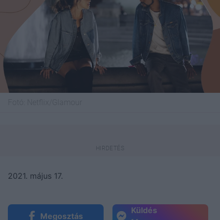
Fotó:
Netflix/Glamour
2021. május 17.
Küldés
Megosztás