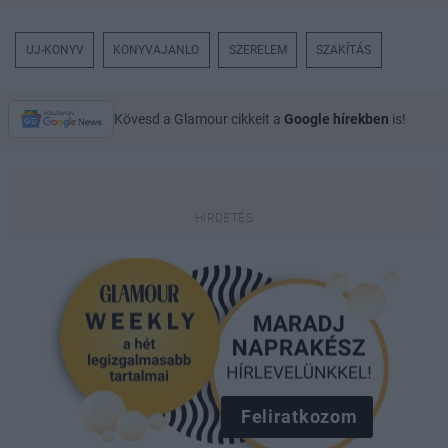
UJ-KONYV
KONYVAJANLO
SZERELEM
SZAKÍTÁS
Kövesd a Glamour cikkeit a
Google hírekben
is!
Feliratkozom