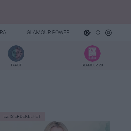
RA
GLAMOUR POWER
TAROT
GLAMOUR 20
EZ IS ÉRDEKELHET