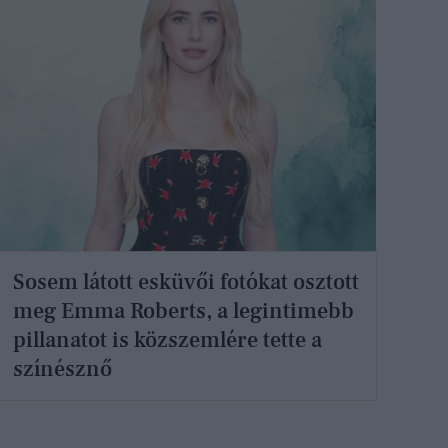
Sosem látott esküvői fotókat osztott
meg Emma Roberts, a legintimebb
pillanatot is közszemlére tette a
színésznő