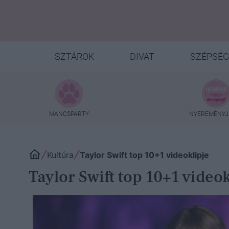
SZTÁROK
DIVAT
SZÉPSÉG
MANCSPARTY
NYEREMÉNYJ
Kultúra
Taylor Swift top 10+1 videoklipje
Taylor Swift top 10+1 videok