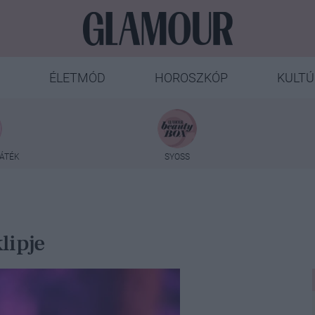
ÉLETMÓD
HOROSZKÓP
KULTÚ
ÁTÉK
SYOSS
lipje