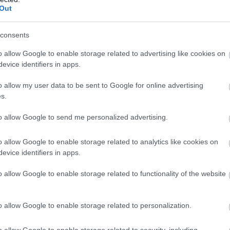
Out
consents
o allow Google to enable storage related to advertising like cookies on
evice identifiers in apps.
o allow my user data to be sent to Google for online advertising
s.
to allow Google to send me personalized advertising.
o allow Google to enable storage related to analytics like cookies on
evice identifiers in apps.
o allow Google to enable storage related to functionality of the website
o allow Google to enable storage related to personalization.
o allow Google to enable storage related to security, including