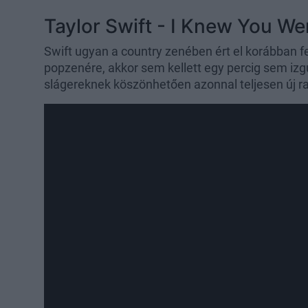
Taylor Swift - I Knew You We
Swift ugyan a country zenében ért el korábban fe
popzenére, akkor sem kellett egy percig sem izgul
slágereknek köszönhetően azonnal teljesen új ra