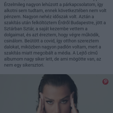
Érzelmileg nagyon lehúzott a párkapcsolatom, így
alkotni sem tudtam, ennek következtében nem volt
pénzem. Nagyon nehéz időszak volt. Aztán a
szakítás után felköltöztem Érdről Budapestre, jött a
Sztárban Sztár, a saját kezembe vettem a
dolgaimat, és azt éreztem, hogy végre működik,
csinálom. Beütött a covid, így otthon szereztem
dalokat, miközben nagyon padlón voltam, mert a
szakítás miatt megcibált a média. A Lejtő című
albumom nagy siker lett, de ami mögötte van, az
nem egy sikersztori.