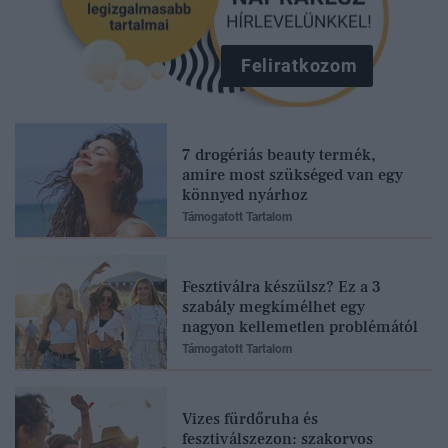
Feliratkozom
7 drogériás beauty termék,
amire most szükséged van egy
könnyed nyárhoz
Támogatott Tartalom
Fesztiválra készülsz? Ez a 3
szabály megkímélhet egy
nagyon kellemetlen problémától
Támogatott Tartalom
Vizes fürdőruha és
fesztiválszezon: szakorvos