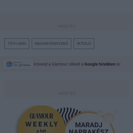
TÓTH ANDI
MAGYAR ÉNEKESNŐ
INTERJÚ
Kövesd a Glamour cikkeit a
Google hírekben
is!