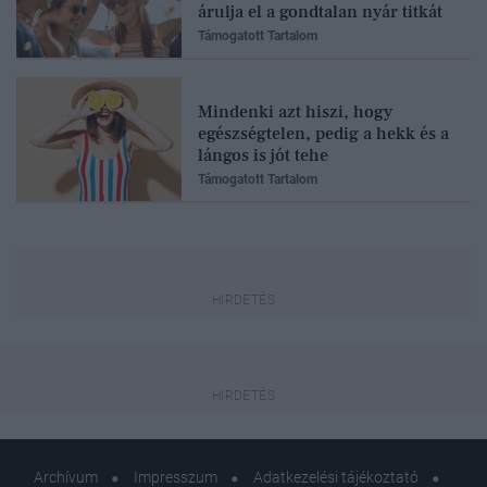
árulja el a gondtalan nyár titkát
Támogatott Tartalom
Mindenki azt hiszi, hogy
egészségtelen, pedig a hekk és a
lángos is jót tehe
Támogatott Tartalom
Archívum
Impresszum
Adatkezelési tájékoztató