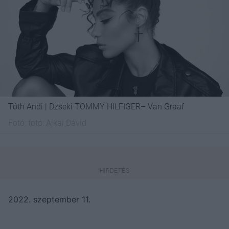
Tóth Andi | Dzseki TOMMY HILFIGER– Van Graaf
Fotó:
fotó: Ajkai Dávid
2022. szeptember 11.