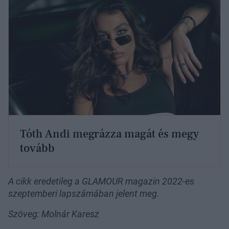
Tóth Andi megrázza magát és megy
tovább
A cikk eredetileg a GLAMOUR magazin 2022-es
szeptemberi lapszámában jelent meg.
Szöveg: Molnár Karesz