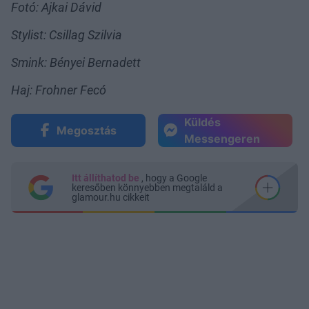
Fotó: Ajkai Dávid
Stylist: Csillag Szilvia
Smink: Bényei Bernadett
Haj: Frohner Fecó
Küldés
Megosztás
Messengeren
Itt állíthatod be
, hogy a Google
keresőben könnyebben megtaláld a
glamour.hu cikkeit