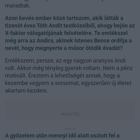
maradtak.
Azon kevés ember közé tartozom, akik látták a
tizenöt éves Tóth Andit testközelből, ahogy bejön az
X-faktor válogatójának felvételére. Te emlékszel
még arra az Andira, akinek Istenes Bence ordítja a
nevét, hogy megnyerte a műsor ötödik évadát?
Emlékszem, persze, az egy nagyon aranyos Andi
volt. Akkor még tényleg gyerek voltam. Nem a pénz
motivált. Éreztem a lehetőségét annak, hogy a
kezembe vegyem a sorsomat, egyszerűen új életet
akartam kezdeni.
A győzelem után mennyi idő alatt oszlott fel a