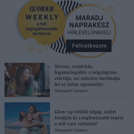
Feliratkozom
Stressz, szoptatás,
fogamzásgátló: a nőgyógyász
elárulja, mi minden boríthatja
fel az intim egyensúlyt
Támogatott Tartalom
Glow-up tetőtől talpig: miért
felejtjük ki a legfontosabb lépést
a self-care rutinból?
Támogatott Tartalom