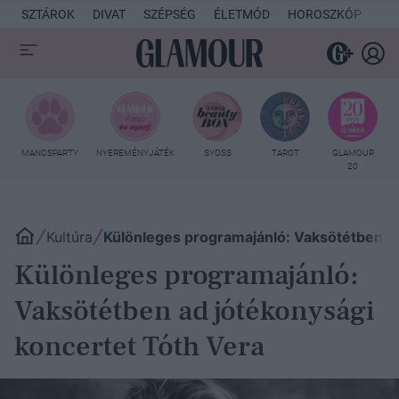
SZTÁROK
DIVAT
SZÉPSÉG
ÉLETMÓD
HOROSZKÓP
KU
MANCSPARTY
NYEREMÉNYJÁTÉK
SYOSS
TAROT
GLAMOUR
20
Kultúra
Különleges programajánló: Vaksötétben a
Különleges programajánló:
Vaksötétben ad jótékonysági
koncertet Tóth Vera