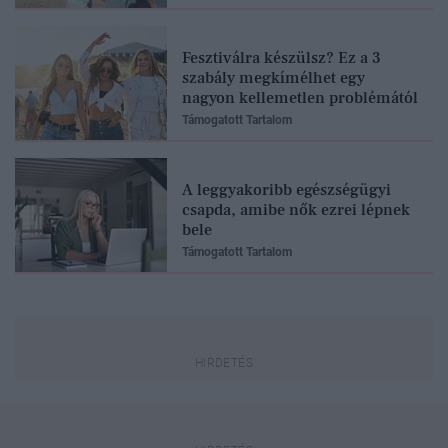
Fesztiválra készülsz? Ez a 3
szabály megkímélhet egy
nagyon kellemetlen problémától
Támogatott Tartalom
A leggyakoribb egészségügyi
csapda, amibe nők ezrei lépnek
bele
Támogatott Tartalom