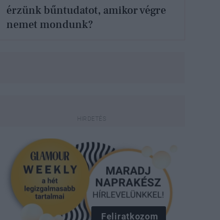
érzünk bűntudatot, amikor végre
nemet mondunk?
Feliratkozom