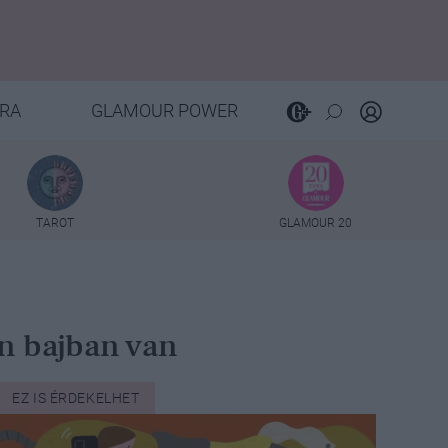
RA
GLAMOUR POWER
TAROT
GLAMOUR 20
an bajban van
EZ IS ÉRDEKELHET