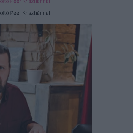
költő Peer Krisztiánnal
költő Peer Krisztiánnal