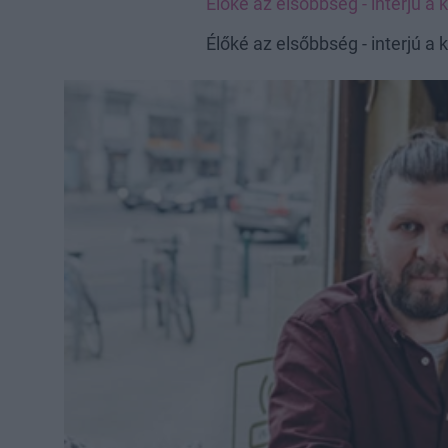
Élőké az elsőbbség - interjú a 
Élőké az elsőbbség - interjú a 