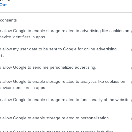
Out
az
consents
o allow Google to enable storage related to advertising like cookies on
evice identifiers in apps.
o allow my user data to be sent to Google for online advertising
s.
, és
to allow Google to send me personalized advertising.
ó
o allow Google to enable storage related to analytics like cookies on
evice identifiers in apps.
o allow Google to enable storage related to functionality of the website
g
o allow Google to enable storage related to personalization.
jnek
o allow Google to enable storage related to security, including