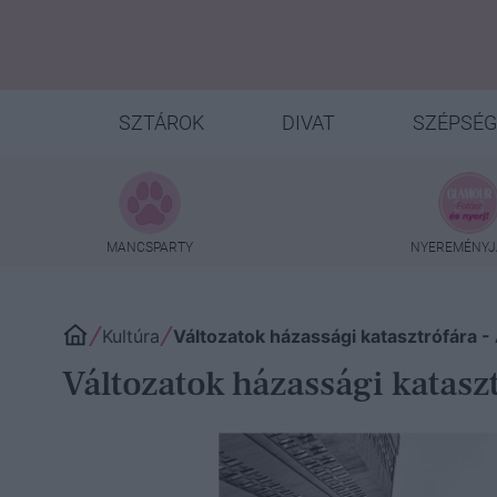
SZTÁROK
DIVAT
SZÉPSÉG
MANCSPARTY
NYEREMÉNYJ
Kultúra
Változatok házassági katasztrófára -
Változatok házassági katasz