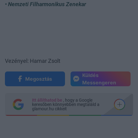
• Nemzeti Filharmonikus Zenekar
Vezényel: Hamar Zsolt
Küldés
Megosztás
Messengeren
Itt állíthatod be
, hogy a Google
keresőben könnyebben megtaláld a
glamour.hu cikkeit