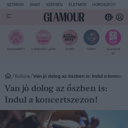
SZTÁROK
DIVAT
SZÉPSÉG
ÉLETMÓD
HOROSZKÓP
KU
MANCSPARTY
NYEREMÉNYJÁTÉK
SYOSS
TAROT
GLAMOUR
20
Kultúra
Van jó dolog az őszben is: Indul a koncert
Van jó dolog az őszben is:
Indul a koncertszezon!