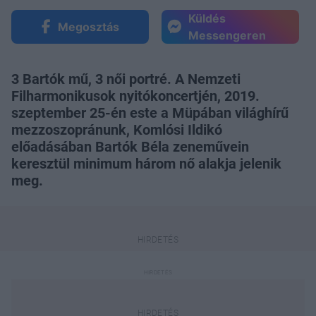
Küldés
Megosztás
Messengeren
3 Bartók mű, 3 női portré. A Nemzeti
Filharmonikusok nyitókoncertjén, 2019.
szeptember 25-én este a Müpában világhírű
mezzoszopránunk, Komlósi Ildikó
előadásában Bartók Béla zeneművein
keresztül minimum három nő alakja jelenik
meg.