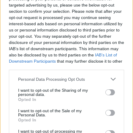
targeted advertising by us, please use the below opt-out
section to confirm your selection. Please note that after your
opt-out request is processed you may continue seeing
interest-based ads based on personal information utilized by
us or personal information disclosed to third parties prior to
your opt-out. You may separately opt-out of the further
disclosure of your personal information by third parties on the
IAB’s list of downstream participants. This information may
also be disclosed by us to third parties on the
IAB’s List of
Downstream Participants
that may further disclose it to other
third parties.
Please note that this website/app uses one or more Google
Personal Data Processing Opt Outs
services and may gather and store information including but
not limited to your visit or usage behaviour. You may click to
I want to opt-out of the Sharing of my
personal data.
grant or deny consent to Google and its third-party tags to
Opted In
use your data for below specified purposes in below Google
consent section.
I want to opt-out of the Sale of my
Personal Data.
Opted In
I want to opt-out of processing my