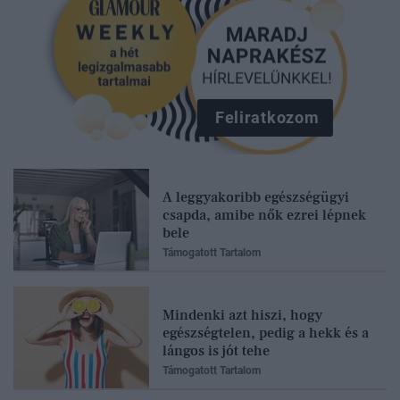
Feliratkozom
A leggyakoribb egészségügyi
csapda, amibe nők ezrei lépnek
bele
Támogatott Tartalom
Mindenki azt hiszi, hogy
egészségtelen, pedig a hekk és a
lángos is jót tehe
Támogatott Tartalom