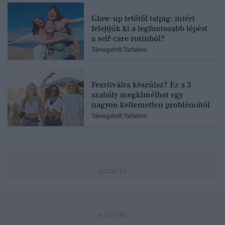
Glow-up tetőtől talpig: miért
felejtjük ki a legfontosabb lépést
a self-care rutinból?
Támogatott Tartalom
Fesztiválra készülsz? Ez a 3
szabály megkímélhet egy
nagyon kellemetlen problémától
Támogatott Tartalom