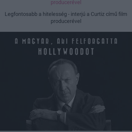
producerével
Legfontosabb a hitelesség - interjú a Curtiz című film
producerével