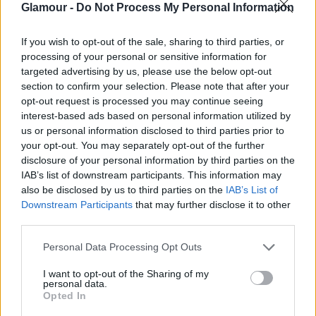
Glamour -
Do Not Process My Personal Information
If you wish to opt-out of the sale, sharing to third parties, or
processing of your personal or sensitive information for
targeted advertising by us, please use the below opt-out
section to confirm your selection. Please note that after your
opt-out request is processed you may continue seeing
interest-based ads based on personal information utilized by
us or personal information disclosed to third parties prior to
your opt-out. You may separately opt-out of the further
disclosure of your personal information by third parties on the
IAB’s list of downstream participants. This information may
also be disclosed by us to third parties on the
IAB’s List of
Downstream Participants
that may further disclose it to other
third parties.
Please note that this website/app uses one or more Google
Personal Data Processing Opt Outs
services and may gather and store information including but
not limited to your visit or usage behaviour. You may click to
I want to opt-out of the Sharing of my
personal data.
grant or deny consent to Google and its third-party tags to
Opted In
use your data for below specified purposes in below Google