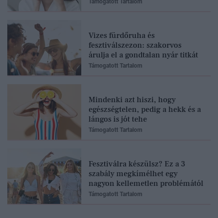
Támogatott Tartalom
Vizes fürdőruha és
fesztiválszezon: szakorvos
árulja el a gondtalan nyár titkát
Támogatott Tartalom
Mindenki azt hiszi, hogy
egészségtelen, pedig a hekk és a
lángos is jót tehe
Támogatott Tartalom
Fesztiválra készülsz? Ez a 3
szabály megkímélhet egy
nagyon kellemetlen problémától
Támogatott Tartalom