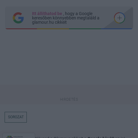
Itt állíthatod be
, hogy a Google
keresőben könnyebben megtaláld a
glamour.hu cikkeit
SOROZAT