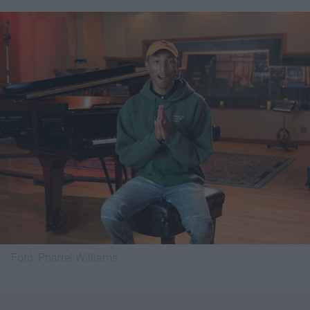
Fotó:
Pharrel Williams