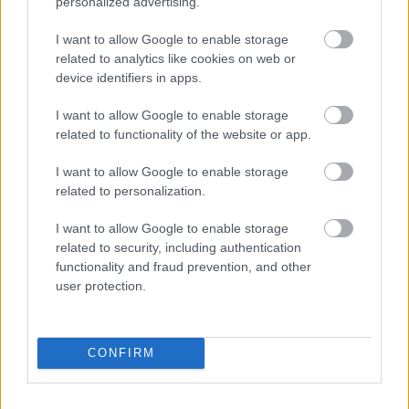
personalized advertising.
Brosnahan, akik munkájukkal is igyekeznek segíteni
a rászorulókon.
I want to allow Google to enable storage
related to analytics like cookies on web or
device identifiers in apps.
I want to allow Google to enable storage
related to functionality of the website or app.
I want to allow Google to enable storage
related to personalization.
I want to allow Google to enable storage
related to security, including authentication
functionality and fraud prevention, and other
user protection.
CONFIRM
Fotó:
Hugh Jackman
Az Acivate: Tégy a világért! sorozat