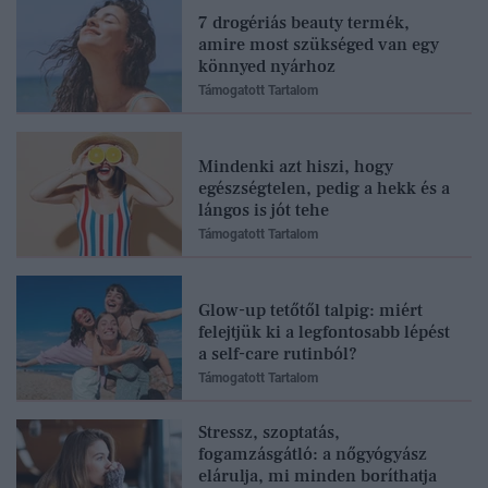
7 drogériás beauty termék,
amire most szükséged van egy
könnyed nyárhoz
Támogatott Tartalom
Mindenki azt hiszi, hogy
egészségtelen, pedig a hekk és a
lángos is jót tehe
Támogatott Tartalom
Glow-up tetőtől talpig: miért
felejtjük ki a legfontosabb lépést
a self-care rutinból?
Támogatott Tartalom
Stressz, szoptatás,
fogamzásgátló: a nőgyógyász
elárulja, mi minden boríthatja