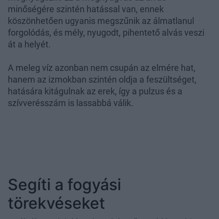
minőségére szintén hatással van, ennek
köszönhetően ugyanis megszűnik az álmatlanul
forgolódás, és mély, nyugodt, pihentető alvás veszi
át a helyét.
A meleg víz azonban nem csupán az elmére hat,
hanem az izmokban szintén oldja a feszültséget,
hatására kitágulnak az erek, így a pulzus és a
szívverésszám is lassabbá válik.
Segíti a fogyási
törekvéseket