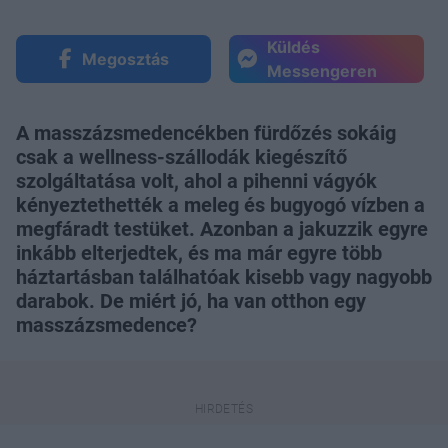
Küldés
Megosztás
Messengeren
A masszázsmedencékben fürdőzés sokáig
csak a wellness-szállodák kiegészítő
szolgáltatása volt, ahol a pihenni vágyók
kényeztethették a meleg és bugyogó vízben a
megfáradt testüket. Azonban a jakuzzik egyre
inkább elterjedtek, és ma már egyre több
háztartásban találhatóak kisebb vagy nagyobb
darabok. De miért jó, ha van otthon egy
masszázsmedence?