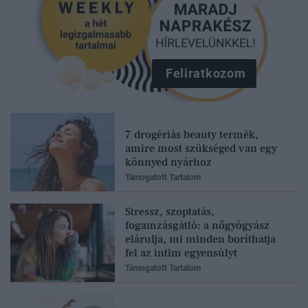
Feliratkozom
7 drogériás beauty termék,
amire most szükséged van egy
könnyed nyárhoz
Támogatott Tartalom
Stressz, szoptatás,
fogamzásgátló: a nőgyógyász
elárulja, mi minden boríthatja
fel az intim egyensúlyt
Támogatott Tartalom