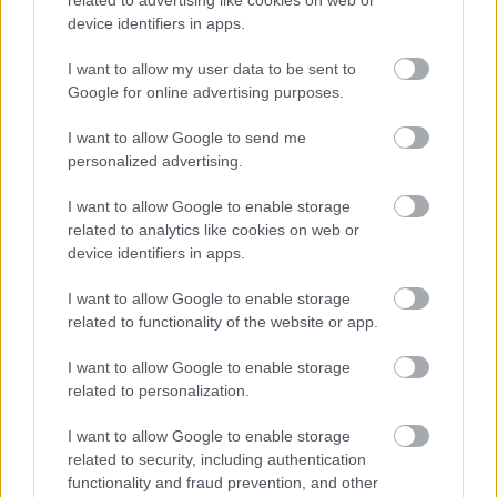
device identifiers in apps.
I want to allow my user data to be sent to
Google for online advertising purposes.
I want to allow Google to send me
Feliratkozom
personalized advertising.
I want to allow Google to enable storage
related to analytics like cookies on web or
Mindenki azt hiszi, hogy
device identifiers in apps.
egészségtelen, pedig a hekk és a
lángos is jót tehe
I want to allow Google to enable storage
related to functionality of the website or app.
Támogatott Tartalom
I want to allow Google to enable storage
related to personalization.
Vizes fürdőruha és
fesztiválszezon: szakorvos
I want to allow Google to enable storage
árulja el a gondtalan nyár titkát
related to security, including authentication
Támogatott Tartalom
functionality and fraud prevention, and other