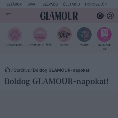
SZTÁROK
DIVAT
SZÉPSÉG
ÉLETMÓD
HOROSZKÓP
KU
MANCSPARTY
NYEREMÉNYJÁTÉK
SYOSS
TAROT
GLAMOUR
20
Statikus
Boldog GLAMOUR-napokat!
Boldog GLAMOUR-napokat!