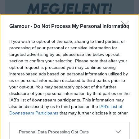
Glamour -
Do Not Process My Personal Information
If you wish to opt-out of the sale, sharing to third parties, or
processing of your personal or sensitive information for
targeted advertising by us, please use the below opt-out
section to confirm your selection. Please note that after your
opt-out request is processed you may continue seeing
interest-based ads based on personal information utilized by
us or personal information disclosed to third parties prior to
your opt-out. You may separately opt-out of the further
disclosure of your personal information by third parties on the
IAB’s list of downstream participants. This information may
also be disclosed by us to third parties on the
IAB’s List of
Downstream Participants
that may further disclose it to other
third parties.
Please note that this website/app uses one or more Google
Personal Data Processing Opt Outs
services and may gather and store information including but