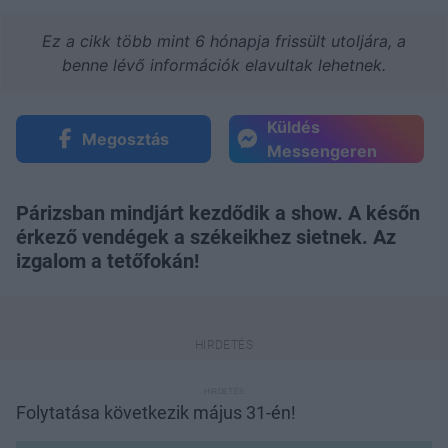
Ez a cikk több mint 6 hónapja frissült utoljára, a
benne lévő információk elavultak lehetnek.
Küldés
Megosztás
Messengeren
Párizsban mindjárt kezdődik a show. A későn
érkező vendégek a székeikhez sietnek. Az
izgalom a tetőfokán!
Folytatása következik május 31-én!