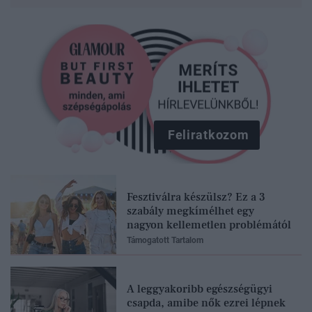
Feliratkozom
Fesztiválra készülsz? Ez a 3
szabály megkímélhet egy
nagyon kellemetlen problémától
Támogatott Tartalom
A leggyakoribb egészségügyi
csapda, amibe nők ezrei lépnek