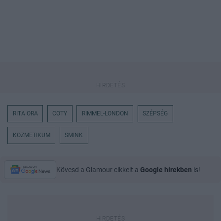
RITA ORA
COTY
RIMMEL-LONDON
SZÉPSÉG
KOZMETIKUM
SMINK
Kövesd a Glamour cikkeit a
Google hírekben
is!