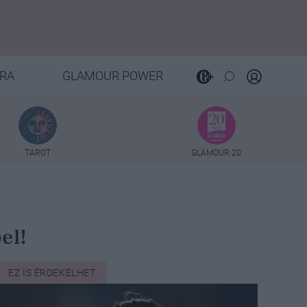
RA
GLAMOUR POWER
TAROT
GLAMOUR 20
el!
EZ IS ÉRDEKELHET