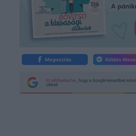
Megosztás
Küldés Mes
Itt állíthatod be
, hogy a Google keresőben kön
cikkeit