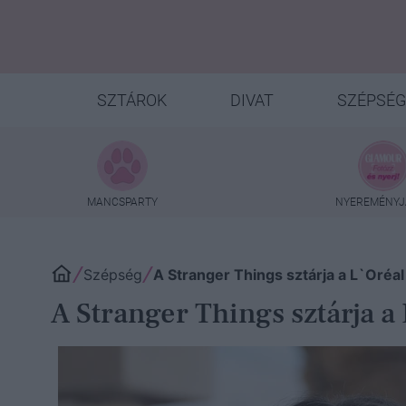
SZTÁROK
DIVAT
SZÉPSÉG
MANCSPARTY
NYEREMÉNYJ
Szépség
A Stranger Things sztárja a L`Oréa
A Stranger Things sztárja 