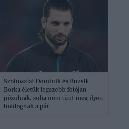
Szoboszlai Dominik és Buzsik
Borka életük legszebb fotóján
pózolnak, soha nem tűnt még ilyen
boldognak a pár