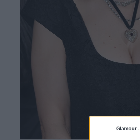
Glamour 