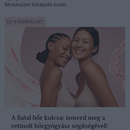
Moisturizer bőrápoló ecset.
A fiatal bőr kulcsa: ismerd meg a
retinolt bőrgyógyász segítségével!