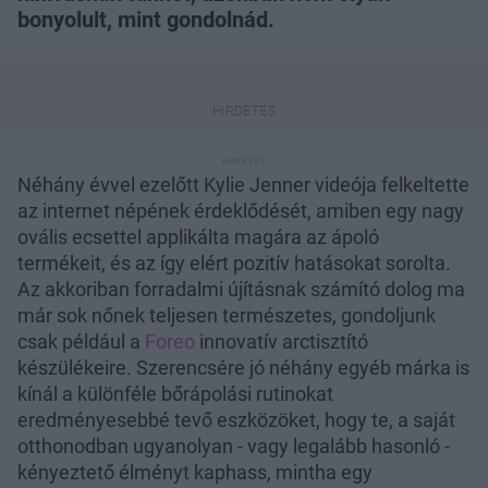
bonyolult, mint gondolnád.
Néhány évvel ezelőtt Kylie Jenner videója felkeltette
az internet népének érdeklődését, amiben egy nagy
ovális ecsettel applikálta magára az ápoló
termékeit, és az így elért pozitív hatásokat sorolta.
Az akkoriban forradalmi újításnak számító dolog ma
már sok nőnek teljesen természetes, gondoljunk
csak például a
Foreo
innovatív arctisztító
készülékeire. Szerencsére jó néhány egyéb márka is
kínál a különféle bőrápolási rutinokat
eredményesebbé tevő eszközöket, hogy te, a saját
otthonodban ugyanolyan - vagy legalább hasonló -
kényeztető élményt kaphass, mintha egy