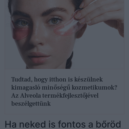
Tudtad, hogy itthon is készülnek
kimagasló minőségű kozmetikumok?
Az Alveola termékfejlesztőjével
beszélgettünk
Ha neked is fontos a bőröd