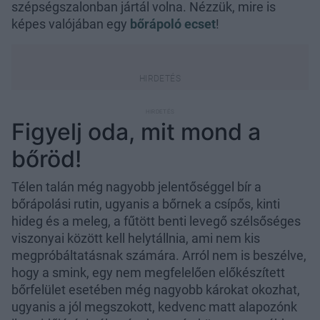
szépségszalonban jártál volna. Nézzük, mire is
képes valójában egy
bőrápoló ecset
!
Figyelj oda, mit mond a
bőröd!
Télen talán még nagyobb jelentőséggel bír a
bőrápolási rutin, ugyanis a bőrnek a csípős, kinti
hideg és a meleg, a fűtött benti levegő szélsőséges
viszonyai között kell helytállnia, ami nem kis
megpróbáltatásnak számára. Arról nem is beszélve,
hogy a smink, egy nem megfelelően előkészített
bőrfelület esetében még nagyobb károkat okozhat,
ugyanis a jól megszokott, kedvenc matt alapozónk