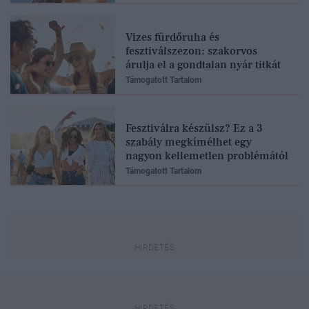
Vizes fürdőruha és
fesztiválszezon: szakorvos
árulja el a gondtalan nyár titkát
Támogatott Tartalom
Fesztiválra készülsz? Ez a 3
szabály megkímélhet egy
nagyon kellemetlen problémától
Támogatott Tartalom