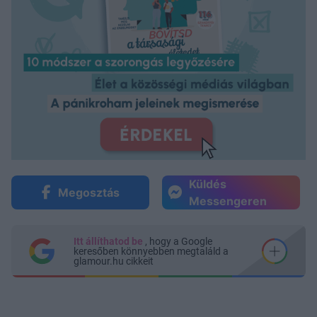
Küldés
Megosztás
Messengeren
Itt állíthatod be
, hogy a Google
keresőben könnyebben megtaláld a
glamour.hu cikkeit