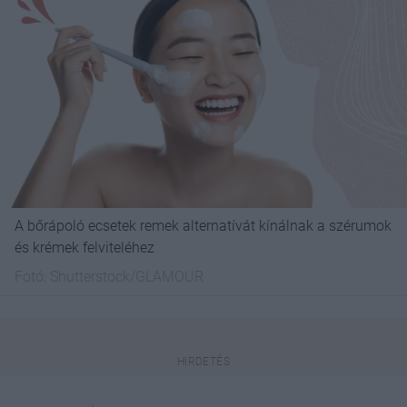
A bőrápoló ecsetek remek alternatívát kínálnak a szérumok
és krémek felviteléhez
Fotó:
Shutterstock/GLAMOUR