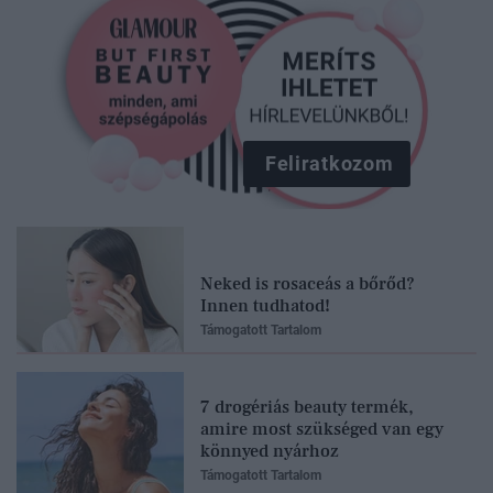
Feliratkozom
Neked is rosaceás a bőrőd?
Innen tudhatod!
Támogatott Tartalom
7 drogériás beauty termék,
amire most szükséged van egy
könnyed nyárhoz
Támogatott Tartalom