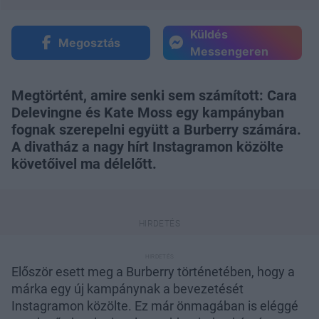
Küldés
Megosztás
Messengeren
Megtörtént, amire senki sem számított: Cara
Delevingne és Kate Moss egy kampányban
fognak szerepelni együtt a Burberry számára.
A divatház a nagy hírt Instagramon közölte
követőivel ma délelőtt.
Először esett meg a Burberry történetében, hogy a
márka egy új kampánynak a bevezetését
Instagramon közölte. Ez már önmagában is eléggé