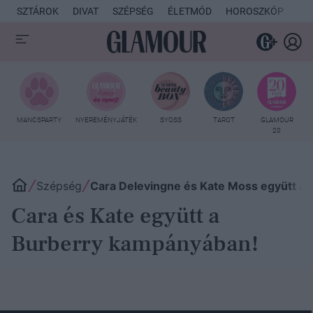
SZTÁROK
DIVAT
SZÉPSÉG
ÉLETMÓD
HOROSZKÓP
KU
MANCSPARTY
NYEREMÉNYJÁTÉK
SYOSS
TAROT
GLAMOUR
20
Szépség
Cara Delevingne és Kate Moss együtt a
Cara és Kate együtt a
Burberry kampányában!