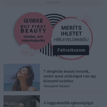
Feliratkozom
7 drogériás beauty termék,
amire most szükséged van egy
könnyed nyárhoz
Támogatott Tartalom
A leggyakoribb egészségügyi