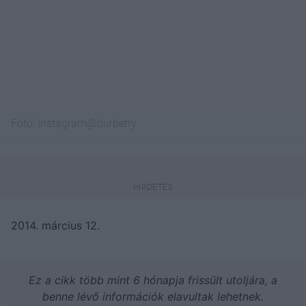
Fotó:
Instagram@burberry
2014. március 12.
Ez a cikk több mint 6 hónapja frissült utoljára, a
benne lévő információk elavultak lehetnek.