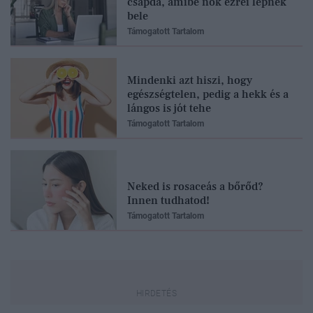
csapda, amibe nők ezrei lépnek
bele
Támogatott Tartalom
Mindenki azt hiszi, hogy
egészségtelen, pedig a hekk és a
lángos is jót tehe
Támogatott Tartalom
Neked is rosaceás a bőrőd?
Innen tudhatod!
Támogatott Tartalom