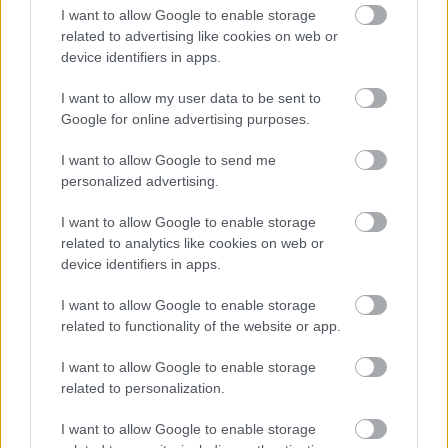
I want to allow Google to enable storage
related to advertising like cookies on web or
device identifiers in apps.
I want to allow my user data to be sent to
Google for online advertising purposes.
I want to allow Google to send me
personalized advertising.
I want to allow Google to enable storage
related to analytics like cookies on web or
device identifiers in apps.
Küldés
Megosztás
Messengeren
I want to allow Google to enable storage
related to functionality of the website or app.
Itt állíthatod be
, hogy a Google
I want to allow Google to enable storage
keresőben könnyebben megtaláld a
glamour.hu cikkeit
related to personalization.
I want to allow Google to enable storage