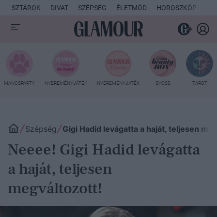
SZTÁROK
DIVAT
SZÉPSÉG
ÉLETMÓD
HOROSZKÓP
KU
MANCSPARTY
NYEREMÉNYJÁTÉK
NYEREMÉNYJÁTÉK
SYOSS
TAROT
Szépség
Gigi Hadid levágatta a haját, teljesen me
Neeee! Gigi Hadid levágatta
a haját, teljesen
megváltozott!