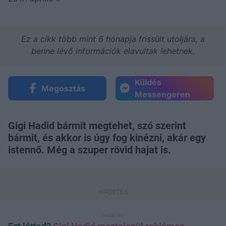
Ez a cikk több mint 6 hónapja frissült utoljára, a
benne lévő információk elavultak lehetnek.
Küldés
Megosztás
Messengeren
Gigi Hadid bármit megtehet, szó szerint
bármit, és akkor is úgy fog kinézni, akár egy
istennő. Még a szuper rövid hajat is.