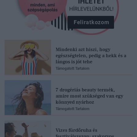
Feliratkozom
Mindenki azt hiszi, hogy
egészségtelen, pedig a hekk és a
lángos is jót tehe
Támogatott Tartalom
7 drogériás beauty termék,
amire most szükséged van egy
könnyed nyárhoz
Támogatott Tartalom
Vizes fürdőruha és
fesztiválszezon: szakorvos