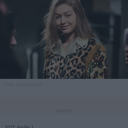
Fotó:
rex/puzzlepix
2017. április 1.