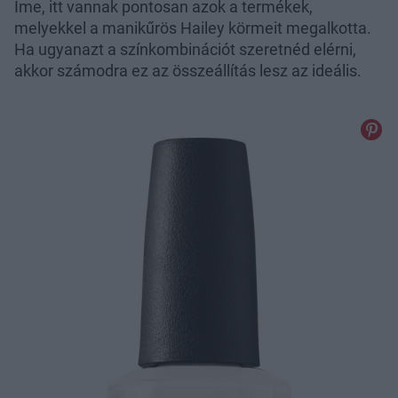
Íme, itt vannak pontosan azok a termékek,
melyekkel a manikűrös Hailey körmeit megalkotta.
Ha ugyanazt a színkombinációt szeretnéd elérni,
akkor számodra ez az összeállítás lesz az ideális.