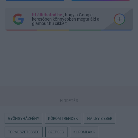
Itt állíthatod be
, hogy a Google
keresőben könnyebben megtaláld a
glamour.hu cikkeit
GYÖNGYHÁZFÉNY
KÖRÖM TRENDEK
HAILEY BIEBER
TERMÉSZETESSÉG
SZÉPSÉG
KÖRÖMLAKK