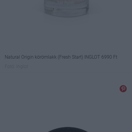
Natural Origin körömlakk (Fresh Start) INGLOT 6990 Ft
Fotó:
Inglot