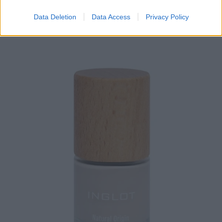
Data Deletion
Data Access
Privacy Policy