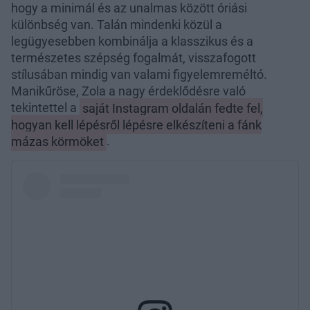
hogy a minimál és az unalmas között óriási
különbség van. Talán mindenki közül a
legügyesebben kombinálja a klasszikus és a
természetes szépség fogalmát, visszafogott
stílusában mindig van valami figyelemreméltó.
Manikűröse, Zola a nagy érdeklődésre való
tekintettel a
saját Instagram oldalán fedte fel,
hogyan kell lépésről lépésre elkészíteni a fánk
mázas körmöket
.