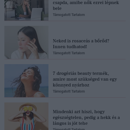
csapda, amibe nők ezrei lépnek
bele
Támogatott Tartalom
Neked is rosaceás a bőrőd?
Innen tudhatod!
Támogatott Tartalom
7 drogériás beauty termék,
amire most szükséged van egy
könnyed nyárhoz
Támogatott Tartalom
Mindenki azt hiszi, hogy
egészségtelen, pedig a hekk és a
lángos is jót tehe
Támogatott Tartalom