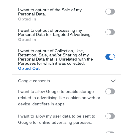
use your data for below specified purposes in below Google
consent section.
I want to opt-out of the Sale of my
Personal Data.
Opted In
I want to opt-out of processing my
Personal Data for Targeted Advertising.
Opted In
I want to opt-out of Collection, Use,
Retention, Sale, and/or Sharing of my
Personal Data that Is Unrelated with the
Purposes for which it was collected.
Opted Out
Egy másik Tiktoker a következő kommenttel
posztolta ki csodás, otthon készült körmeit:
„Ti ezt
Google consents
nem érthetitek, fanatikus lettem."
I want to allow Google to enable storage
related to advertising like cookies on web or
device identifiers in apps.
I want to allow my user data to be sent to
Google for online advertising purposes.