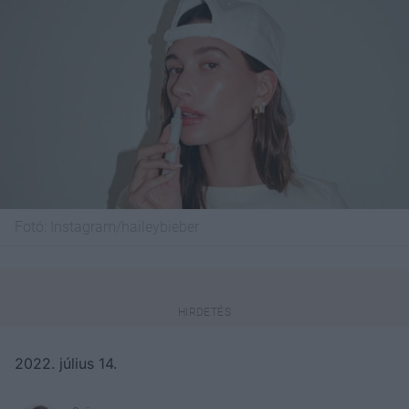
Fotó:
Instagram/haileybieber
2022. július 14.