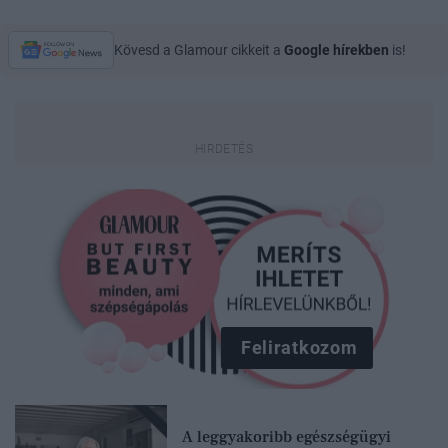
Kövesd a Glamour cikkeit a
Google hírekben
is!
Feliratkozom
A leggyakoribb egészségügyi