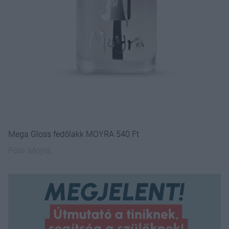
Mega Gloss fedőlakk MOYRA 540 Ft
Fotó:
Moyra