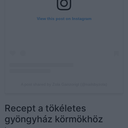
Recept a tökéletes
gyöngyház körmökhöz