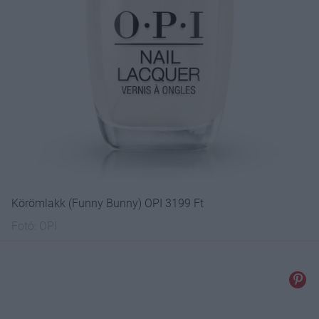
Körömlakk (Funny Bunny) OPI 3199 Ft
Fotó:
OPI