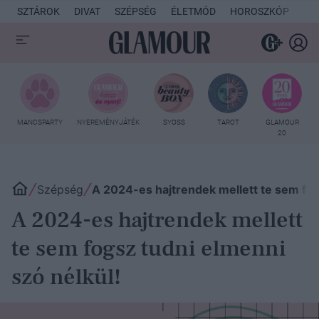
SZTÁROK
DIVAT
SZÉPSÉG
ÉLETMÓD
HOROSZKÓP
KU
MANCSPARTY
NYEREMÉNYJÁTÉK
SYOSS
TAROT
GLAMOUR
20
Szépség
A 2024-es hajtrendek mellett te sem fog
A 2024-es hajtrendek mellett
te sem fogsz tudni elmenni
szó nélkül!