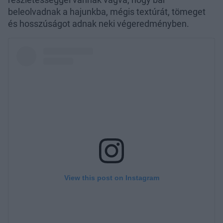
beleolvadnak a hajunkba, mégis textúrát, tömeget
és hosszúságot adnak neki végeredményben.