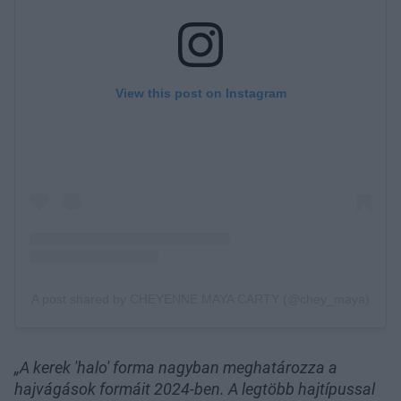
„A kerek 'halo' forma nagyban meghatározza a
hajvágások formáit 2024-ben. A legtöbb hajtípussal