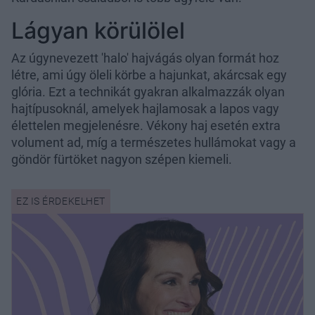
Lágyan körülölel
Az úgynevezett 'halo' hajvágás olyan formát hoz
létre, ami úgy öleli körbe a hajunkat, akárcsak egy
glória. Ezt a technikát gyakran alkalmazzák olyan
hajtípusoknál, amelyek hajlamosak a lapos vagy
élettelen megjelenésre. Vékony haj esetén extra
volument ad, míg a természetes hullámokat vagy a
göndör fürtöket nagyon szépen kiemeli.