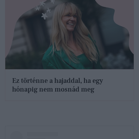
Ez történne a hajaddal, ha egy
hónapig nem mosnád meg