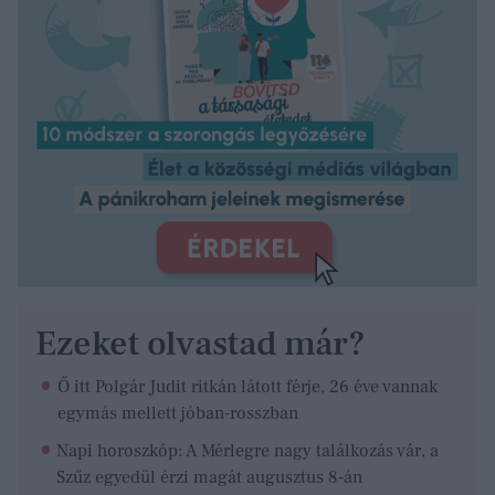
Ezeket olvastad már?
Ő itt Polgár Judit ritkán látott férje, 26 éve vannak
egymás mellett jóban-rosszban
Napi horoszkóp: A Mérlegre nagy találkozás vár, a
Szűz egyedül érzi magát augusztus 8-án