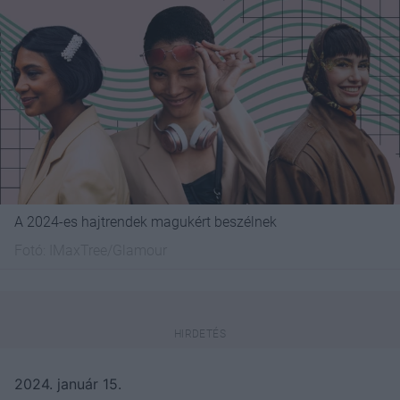
A 2024-es hajtrendek magukért beszélnek
Fotó:
IMaxTree/Glamour
2024. január 15.