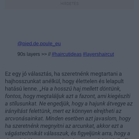
Ez egy jó választás, ha szeretnénk megtartani a
hajhosszunkat anélkül, hogy élettelen és lelapult
hatású lenne.
„Ha a hosszú haj mellett döntünk,
fontos, hogy megtaláljuk azt a fazont, ami kiegészíti
a stílusunkat. Ne engedjük, hogy a hajunk átvegye az
irányítást felettünk, mert ez könnyen elrejtheti az
arcvonásainkat. Minden esetben azt javaslom, hogy
ha szeretnénk megnyitni az arcunkat, akkor ezt a
vágástechnikát válasszuk, és figyeljünk arra, hogy a