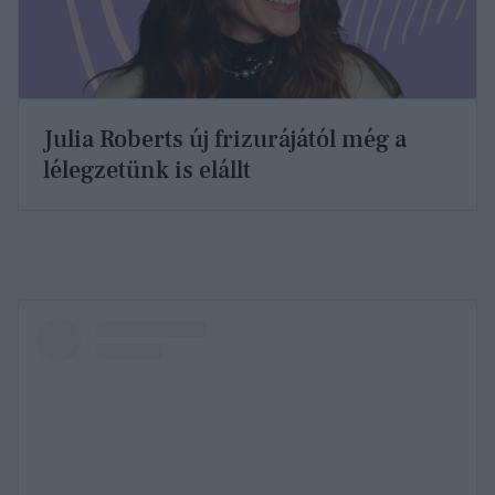
Julia Roberts új frizurájától még a
lélegzetünk is elállt