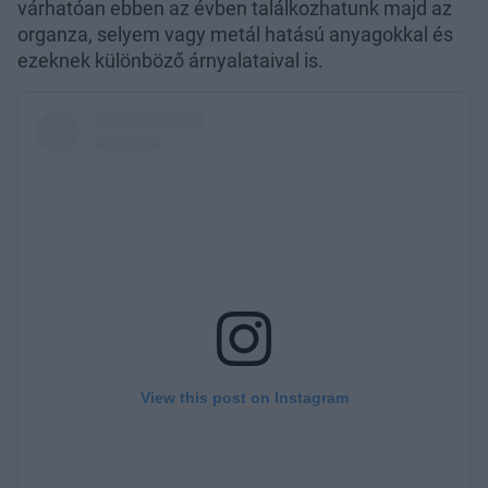
várhatóan ebben az évben találkozhatunk majd az
organza, selyem vagy metál hatású anyagokkal és
ezeknek különböző árnyalataival is.