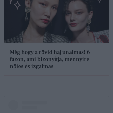
Még hogy a rövid haj unalmas! 6
fazon, ami bizonyítja, mennyire
nőies és izgalmas