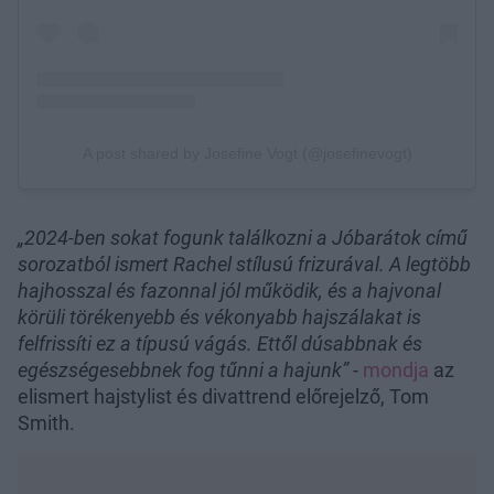
„2024-ben sokat fogunk találkozni a Jóbarátok című
sorozatból ismert Rachel stílusú frizurával. A legtöbb
hajhosszal és fazonnal jól működik, és a hajvonal
körüli törékenyebb és vékonyabb hajszálakat is
felfrissíti ez a típusú vágás. Ettől dúsabbnak és
egészségesebbnek fog tűnni a hajunk”
-
mondja
az
elismert hajstylist és divattrend előrejelző, Tom
Smith.