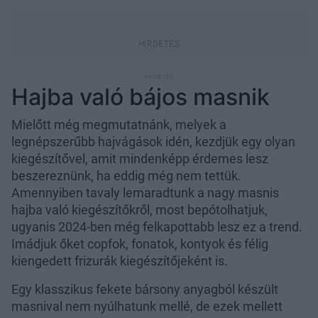
Hajba való bájos masnik
Mielőtt még megmutatnánk, melyek a
legnépszerűbb hajvágások idén, kezdjük egy olyan
kiegészítővel, amit mindenképp érdemes lesz
beszereznünk, ha eddig még nem tettük.
Amennyiben tavaly lemaradtunk a nagy masnis
hajba való kiegészítőkről, most bepótolhatjuk,
ugyanis 2024-ben még felkapottabb lesz ez a trend.
Imádjuk őket copfok, fonatok, kontyok és félig
kiengedett frizurák kiegészítőjeként is.
Egy klasszikus fekete bársony anyagból készült
masnival nem nyúlhatunk mellé, de ezek mellett