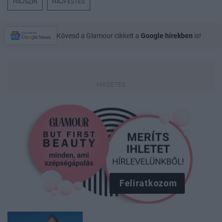
HAJSZÍN
HAJFESTÉS
Kövesd a Glamour cikkeit a
Google hírekben
is!
Feliratkozom