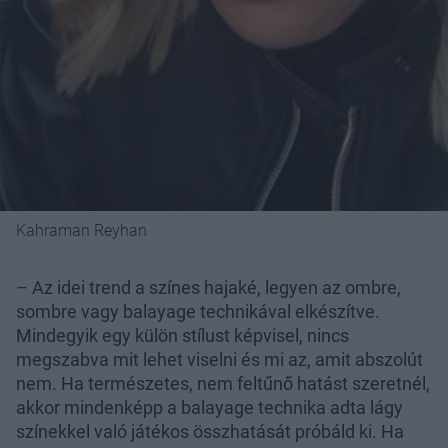
Kahraman Reyhan
– Az idei trend a színes hajaké, legyen az ombre,
sombre vagy balayage technikával elkészítve.
Mindegyik egy külön stílust képvisel, nincs
megszabva mit lehet viselni és mi az, amit abszolút
nem. Ha természetes, nem feltűnő hatást szeretnél,
akkor mindenképp a balayage technika adta lágy
színekkel való játékos összhatását próbáld ki. Ha