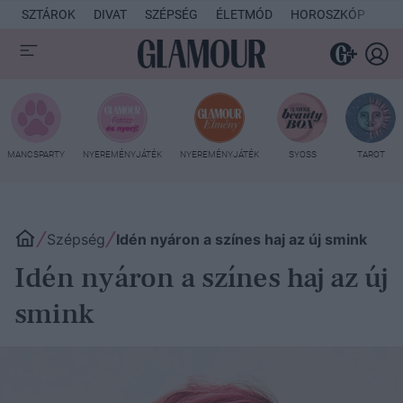
SZTÁROK
DIVAT
SZÉPSÉG
ÉLETMÓD
HOROSZKÓP
KU
MANCSPARTY
NYEREMÉNYJÁTÉK
NYEREMÉNYJÁTÉK
SYOSS
TAROT
Szépség
Idén nyáron a színes haj az új smink
Idén nyáron a színes haj az új
smink