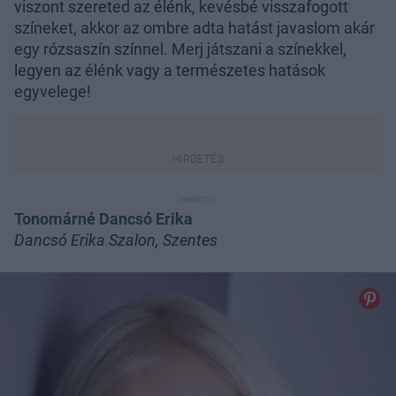
viszont szereted az élénk, kevésbé visszafogott
színeket, akkor az ombre adta hatást javaslom akár
egy rózsaszín színnel. Merj játszani a színekkel,
legyen az élénk vagy a természetes hatások
egyvelege!
Tonomárné Dancsó Erika
Dancsó Erika Szalon, Szentes