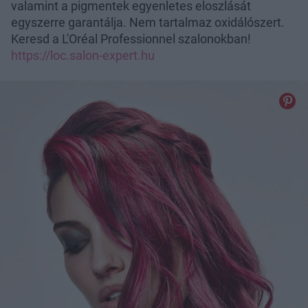
valamint a pigmentek egyenletes eloszlását
egyszerre garantálja. Nem tartalmaz oxidálószert.
Keresd a L'Oréal Professionnel szalonokban!
https://loc.salon-expert.hu