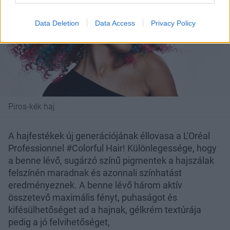
Data Deletion
Data Access
Privacy Policy
Piros-kék haj
A hajfestékek új generációjának éllovasa a L'Oréal
Professionnel #Colorful Hair! Különlegessége, hogy
a benne lévő, sugárzó színű pigmentek a hajszálak
felszínén maradnak és azonnali színhatást
eredményeznek. A benne lévő három aktív
összetevő maximális fényt, puhaságot és
kifésülhetőséget ad a hajnak, gélkrém textúrája
pedig a jó felvihetőséget,