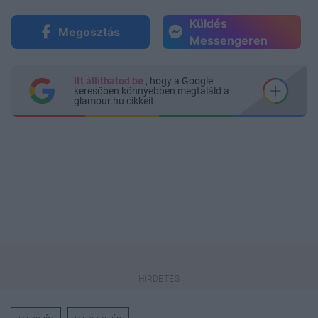
Küldés
Megosztás
Messengeren
Itt állíthatod be
, hogy a Google
keresőben könnyebben megtaláld a
glamour.hu cikkeit