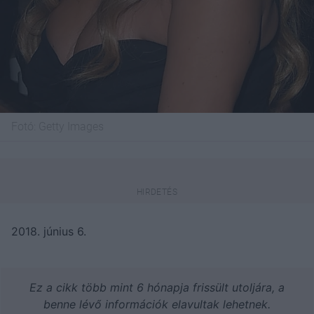
Fotó:
Getty Images
2018. június 6.
Ez a cikk több mint 6 hónapja frissült utoljára, a
benne lévő információk elavultak lehetnek.