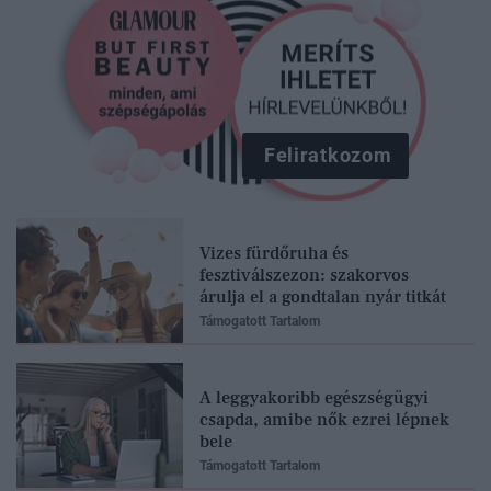
Feliratkozom
Vizes fürdőruha és
fesztiválszezon: szakorvos
árulja el a gondtalan nyár titkát
Támogatott Tartalom
A leggyakoribb egészségügyi
csapda, amibe nők ezrei lépnek
bele
Támogatott Tartalom