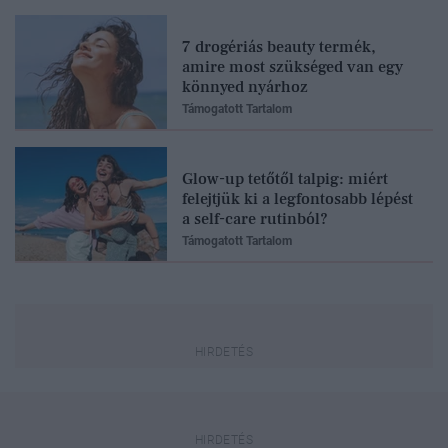
7 drogériás beauty termék,
amire most szükséged van egy
könnyed nyárhoz
Támogatott Tartalom
Glow-up tetőtől talpig: miért
felejtjük ki a legfontosabb lépést
a self-care rutinból?
Támogatott Tartalom