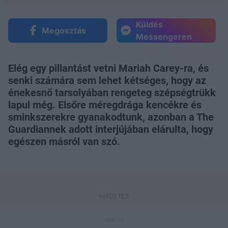
Küldés
Megosztás
Messengeren
Elég egy pillantást vetni Mariah Carey-ra, és
senki számára sem lehet kétséges, hogy az
énekesnő tarsolyában rengeteg szépségtrükk
lapul még. Elsőre méregdrága kencékre és
sminkszerekre gyanakodtunk, azonban a The
Guardiannek adott interjújában elárulta, hogy
egészen másról van szó.