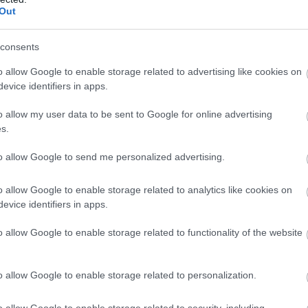
 szervezetedből, hiszen nem tömítik
Out
consents
o allow Google to enable storage related to advertising like cookies on
evice identifiers in apps.
o allow my user data to be sent to Google for online advertising
s.
to allow Google to send me personalized advertising.
o allow Google to enable storage related to analytics like cookies on
evice identifiers in apps.
o allow Google to enable storage related to functionality of the website
o allow Google to enable storage related to personalization.
o allow Google to enable storage related to security, including