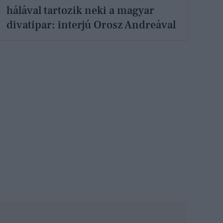
hálával tartozik neki a magyar
divatipar: interjú Orosz Andreával