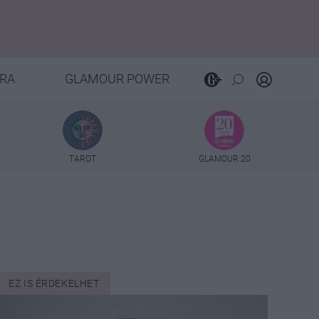
RA
GLAMOUR POWER
TAROT
GLAMOUR 20
EZ IS ÉRDEKELHET