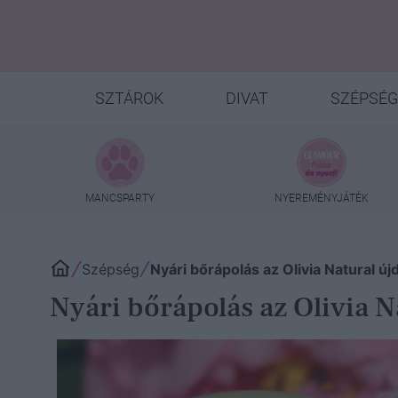
SZTÁROK
DIVAT
SZÉPSÉG
MANCSPARTY
NYEREMÉNYJÁTÉK
Szépség
Nyári bőrápolás az Olivia Natural új
Nyári bőrápolás az Olivia N