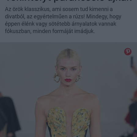
Az örök klasszikus, ami sosem tud kimenni a
divatból, az egyértelműen a rúzs! Mindegy, hogy
éppen élénk vagy sötétebb árnyalatok vannak
fókuszban, minden formáját imádjuk.