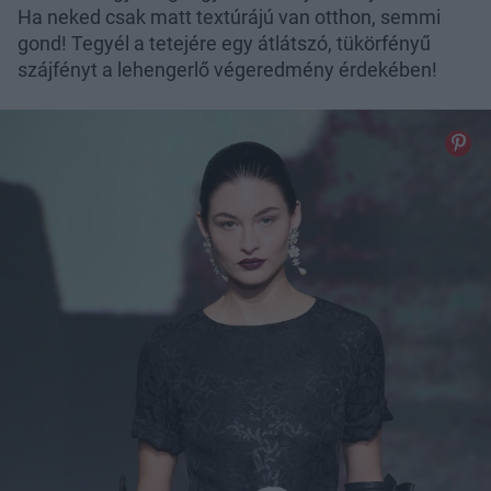
Ha neked csak matt textúrájú van otthon, semmi
gond! Tegyél a tetejére egy átlátszó, tükörfényű
szájfényt a lehengerlő végeredmény érdekében!