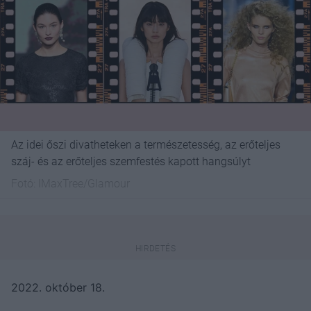
Az idei őszi divatheteken a természetesség, az erőteljes
száj- és az erőteljes szemfestés kapott hangsúlyt
Fotó:
IMaxTree/Glamour
2022. október 18.