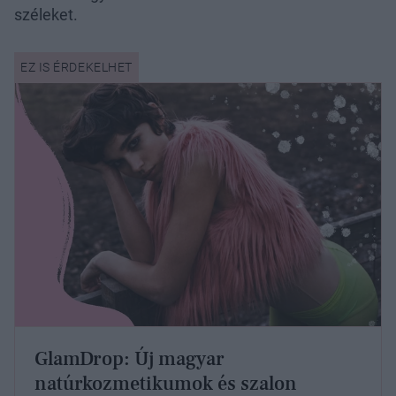
széleket.
GlamDrop: Új magyar
natúrkozmetikumok és szalon