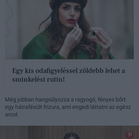
Egy kis odafigyeléssel zöldebb lehet a
sminkelési rutin!
Még jobban hangsúlyozza a ragyogó, fényes bőrt
egy hátrafésült frizura, ami engedi láttatni az egész
arcot.