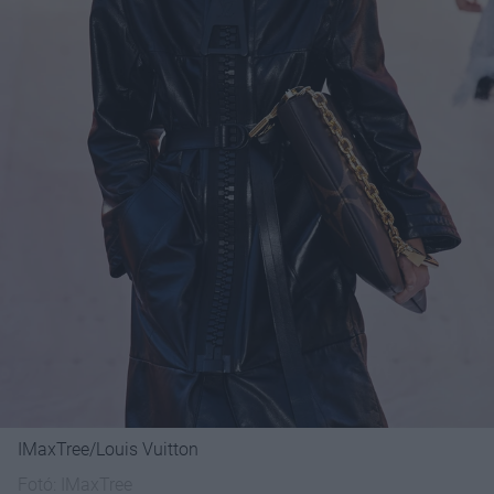
IMaxTree/Louis Vuitton
Fotó:
IMaxTree