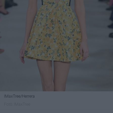
IMaxTree/Herrera
Fotó:
IMaxTree