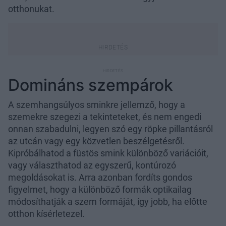
otthonukat.
Domináns szempárok
A szemhangsúlyos sminkre jellemző, hogy a
szemekre szegezi a tekinteteket, és nem engedi
onnan szabadulni, legyen szó egy röpke pillantásról
az utcán vagy egy közvetlen beszélgetésről.
Kipróbálhatod a füstös smink különböző variációit,
vagy választhatod az egyszerű, kontúrozó
megoldásokat is. Arra azonban fordíts gondos
figyelmet, hogy a különböző formák optikailag
módosíthatják a szem formáját, így jobb, ha előtte
otthon kísérletezel.