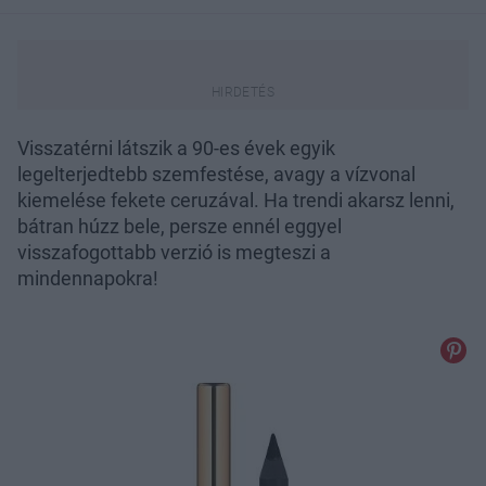
Visszatérni látszik a 90-es évek egyik
legelterjedtebb szemfestése, avagy a vízvonal
kiemelése fekete ceruzával. Ha trendi akarsz lenni,
bátran húzz bele, persze ennél eggyel
visszafogottabb verzió is megteszi a
mindennapokra!