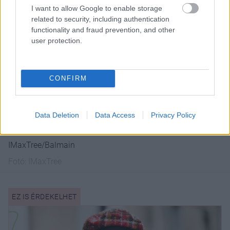
I want to allow Google to enable storage
related to security, including authentication
functionality and fraud prevention, and other
user protection.
CONFIRM
Data Deletion
Data Access
Privacy Policy
IMaxTree/Balmain
Fotó:
IMaxTree