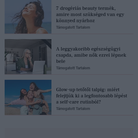
7 drogériás beauty termék,
amire most szükséged van egy
könnyed nyárhoz
Támogatott Tartalom
A leggyakoribb egészségügyi
csapda, amibe nők ezrei lépnek
bele
Támogatott Tartalom
Glow-up tetőtől talpig: miért
felejtjük ki a legfontosabb lépést
a self-care rutinból?
Támogatott Tartalom