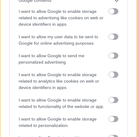
Google consents
I want to allow Google to enable storage
related to advertising like cookies on web or
device identifiers in apps.
I want to allow my user data to be sent to
Google for online advertising purposes.
I want to allow Google to send me
personalized advertising.
I want to allow Google to enable storage
related to analytics like cookies on web or
device identifiers in apps.
SALMA HAYEK
KOZMETIKA
SZEPSEGIPAR
KOZMETIKUM
I want to allow Google to enable storage
KOLLEKCIÓ
related to functionality of the website or app.
I want to allow Google to enable storage
Kövesd a Glamour cikkeit a
Google hírekben
is!
related to personalization.