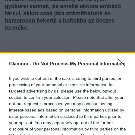
gyökerei vannak, és emellé ekkora ambíció
társul, akkor csak jóra számíthatunk és
hamarosan bekerül a boltokba az összes
terméke.
Glamour -
Do Not Process My Personal Information
If you wish to opt-out of the sale, sharing to third parties, or
processing of your personal or sensitive information for
targeted advertising by us, please use the below opt-out
section to confirm your selection. Please note that after your
opt-out request is processed you may continue seeing
interest-based ads based on personal information utilized by
us or personal information disclosed to third parties prior to
your opt-out. You may separately opt-out of the further
disclosure of your personal information by third parties on the