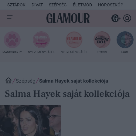
SZTÁROK
DIVAT
SZÉPSÉG
ÉLETMÓD
HOROSZKÓP
KU
MANCSPARTY
NYEREMÉNYJÁTÉK
NYEREMÉNYJÁTÉK
SYOSS
TAROT
Szépség
Salma Hayek saját kollekciója
Salma Hayek saját kollekciója