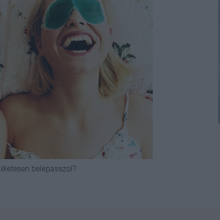
kéletesen belepasszol?