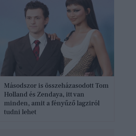
Másodszor is összeházasodott Tom
Holland és Zendaya, itt van
minden, amit a fényűző lagziról
tudni lehet