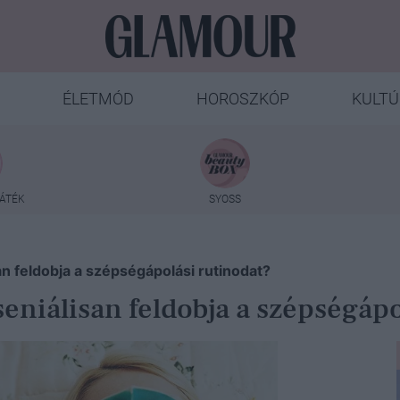
ÉLETMÓD
HOROSZKÓP
KULTÚ
ÁTÉK
SYOSS
n feldobja a szépségápolási rutinodat?
eniálisan feldobja a szépségápo