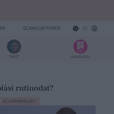
RA
GLAMOUR POWER
TAROT
GLAMOUR 20
lási rutinodat?
EZ IS ÉRDEKELHET