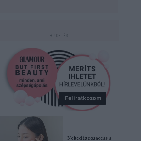
Feliratkozom
Neked is rosaceás a