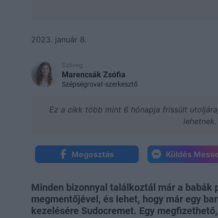
2023. január 8.
Szöveg:
Marencsák Zsófia
Szépségrovat-szerkesztő
Ez a cikk több mint 6 hónapja frissült utoljár
lehetnek.
Megosztás
Küldés Mess
Minden bizonnyal találkoztál már a babák
megmentőjével, és lehet, hogy már egy bar
kezelésére Sudocremet. Egy megfizethető,