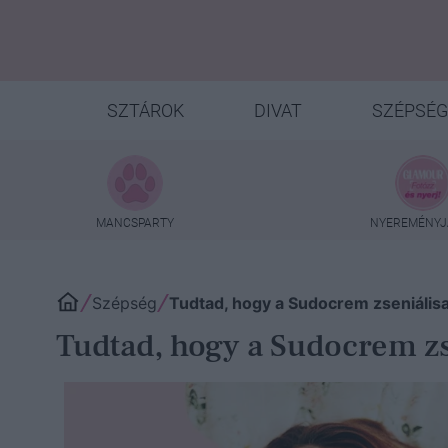
SZTÁROK
DIVAT
SZÉPSÉG
MANCSPARTY
NYEREMÉNYJ
Szépség
Tudtad, hogy a Sudocrem zseniálisa
Tudtad, hogy a Sudocrem zs