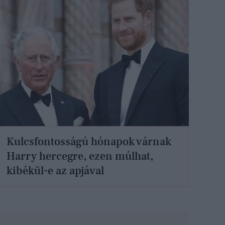
Kulcsfontosságú hónapok várnak
Harry hercegre, ezen múlhat,
kibékül-e az apjával