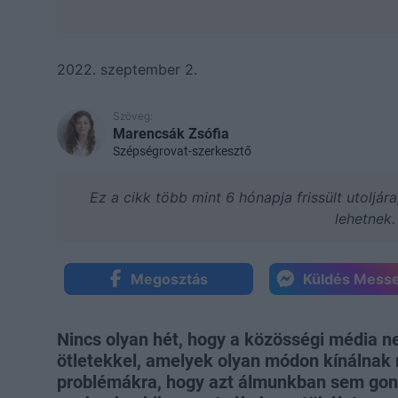
2022. szeptember 2.
Szöveg:
Marencsák Zsófia
Szépségrovat-szerkesztő
Ez a cikk több mint 6 hónapja frissült utoljár
lehetnek.
Megosztás
Küldés Mess
Nincs olyan hét, hogy a közösségi média n
ötletekkel, amelyek olyan módon kínálnak
problémákra, hogy azt álmunkban sem gond