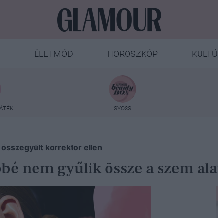
ÉLETMÓD
HOROSZKÓP
KULTÚ
ÁTÉK
SYOSS
 összegyűlt korrektor ellen
bbé nem gyűlik össze a szem ala