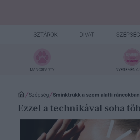
SZTÁROK
DIVAT
SZÉPSÉG
MANCSPARTY
NYEREMÉNYJ
Szépség
Sminktrükk a szem alatti ráncokban
Ezzel a technikával soha tö