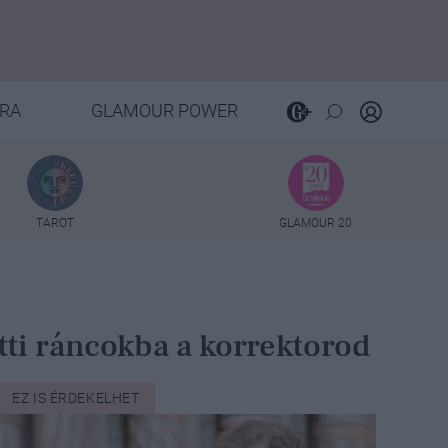
RA
GLAMOUR POWER
TAROT
GLAMOUR 20
tti ráncokba a korrektorod
EZ IS ÉRDEKELHET