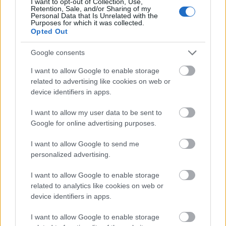
I want to opt-out of Collection, Use,
Retention, Sale, and/or Sharing of my
Personal Data that Is Unrelated with the
Purposes for which it was collected.
Opted Out
Google consents
I want to allow Google to enable storage
related to advertising like cookies on web or
device identifiers in apps.
I want to allow my user data to be sent to
Google for online advertising purposes.
I want to allow Google to send me
personalized advertising.
Inglot HD Perfect Coverup alapozó 10 490 Ft/35 ml,
I want to allow Google to enable storage
GLAMOUR-kuponnal 20% kedvezménnyel: 8392 Ft
related to analytics like cookies on web or
device identifiers in apps.
Ez az alapozó hipoallergén, így érzékeny bőrűeknek is
I want to allow Google to enable storage