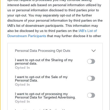
interest-based ads based on personal information utilized by
us or personal information disclosed to third parties prior to
your opt-out. You may separately opt-out of the further
disclosure of your personal information by third parties on the
IAB’s list of downstream participants. This information may
also be disclosed by us to third parties on the
IAB’s List of
Downstream Participants
that may further disclose it to other
third parties.
Please note that this website/app uses one or more Google
Personal Data Processing Opt Outs
services and may gather and store information including but
not limited to your visit or usage behaviour. You may click to
I want to opt-out of the Sharing of my
personal data.
grant or deny consent to Google and its third-party tags to
Opted In
use your data for below specified purposes in below Google
consent section.
I want to opt-out of the Sale of my
Personal Data.
Opted In
I want to opt-out of processing my
Personal Data for Targeted Advertising.
Opted In