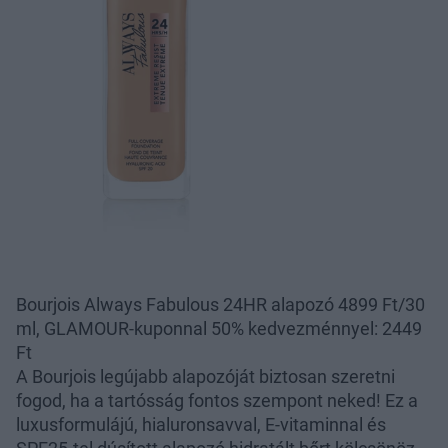
Bourjois Always Fabulous 24HR alapozó 4899 Ft/30
ml, GLAMOUR-kuponnal 50% kedvezménnyel: 2449
Ft
A Bourjois legújabb alapozóját biztosan szeretni
fogod, ha a tartósság fontos szempont neked! Ez a
luxusformulájú, hialuronsavval, E-vitaminnal és