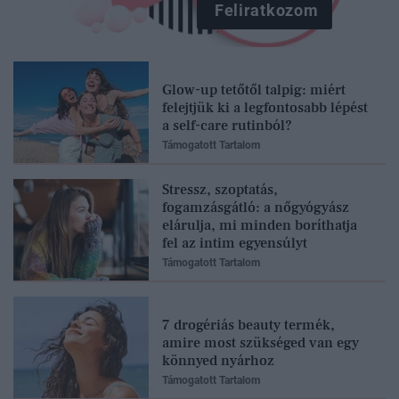
Feliratkozom
Glow-up tetőtől talpig: miért
felejtjük ki a legfontosabb lépést
a self-care rutinból?
Támogatott Tartalom
Stressz, szoptatás,
fogamzásgátló: a nőgyógyász
elárulja, mi minden boríthatja
fel az intim egyensúlyt
Támogatott Tartalom
7 drogériás beauty termék,
amire most szükséged van egy
könnyed nyárhoz
Támogatott Tartalom