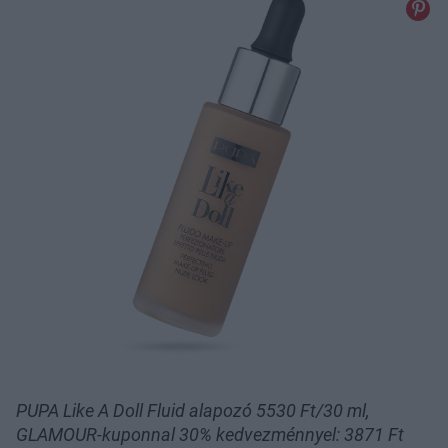
PUPA Like A Doll Fluid alapozó 5530 Ft/30 ml,
GLAMOUR-kuponnal 30% kedvezménnyel: 3871 Ft