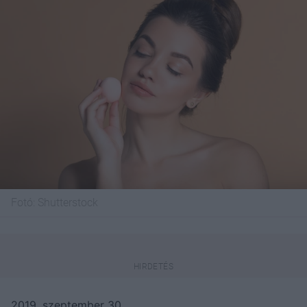
Fotó:
Shutterstock
2019. szeptember 30.