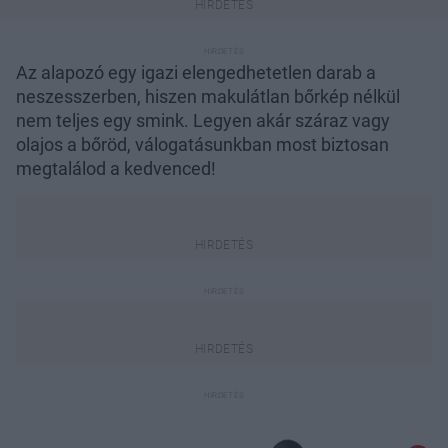
Az alapozó egy igazi elengedhetetlen darab a
neszesszerben, hiszen makulátlan bőrkép nélkül
nem teljes egy smink. Legyen akár száraz vagy
olajos a bőröd, válogatásunkban most biztosan
megtalálod a kedvenced!