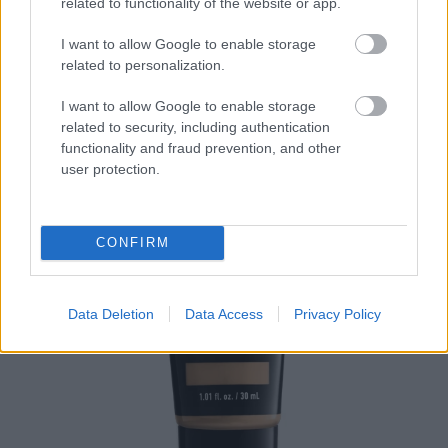
related to functionality of the website or app.
szuper választás! Természetes, de mégis hibátlan
arcbőrt kölcsönöz, elrejti az elszíneződéseket és
I want to allow Google to enable storage
bármilyen tökéletlenséget.
related to personalization.
I want to allow Google to enable storage
related to security, including authentication
functionality and fraud prevention, and other
user protection.
CONFIRM
Data Deletion
Data Access
Privacy Policy