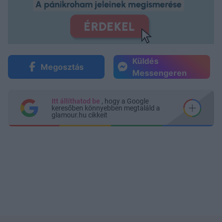
Küldés
Megosztás
Messengeren
Itt állíthatod be
, hogy a Google
keresőben könnyebben megtaláld a
glamour.hu cikkeit