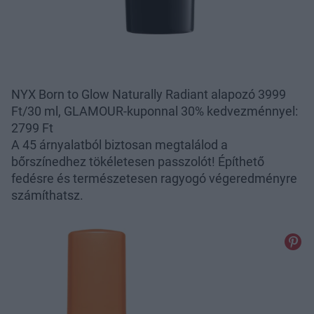
NYX Born to Glow Naturally Radiant alapozó 3999
Ft/30 ml, GLAMOUR-kuponnal 30% kedvezménnyel:
2799 Ft
A 45 árnyalatból biztosan megtalálod a
bőrszínedhez tökéletesen passzolót! Építhető
fedésre és természetesen ragyogó végeredményre
számíthatsz.