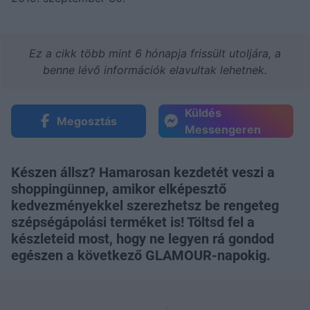
Ez a cikk több mint 6 hónapja frissült utoljára, a
benne lévő információk elavultak lehetnek.
Küldés
Megosztás
Messengeren
Készen állsz? Hamarosan kezdetét veszi a
shoppingünnep, amikor elképesztő
kedvezményekkel szerezhetsz be rengeteg
szépségápolási terméket is! Töltsd fel a
készleteid most, hogy ne legyen rá gondod
egészen a következő GLAMOUR-napokig.